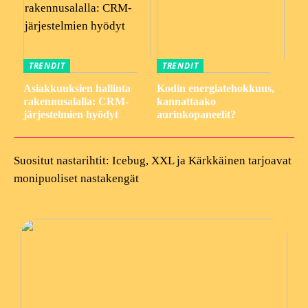
TRENDIT
TRENDIT
Asiakkuuksien hallinta
Kodin energiatehokkuus,
rakennusalalla: CRM-
kannattaako
järjestelmien hyödyt
aurinkopaneelit?
Suositut nastarihtit: Icebug, XXL ja Kärkkäinen tarjoavat
monipuoliset nastakengät