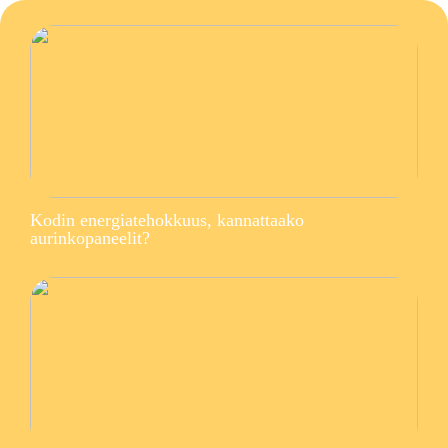
Kodin energiatehokkuus, kannattaako
aurinkopaneelit?