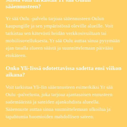
sääennusteen?
Yr sää Oulu -palvelu tarjoaa sääennusteen Oulun
kaupungille ja sen ympäristössä oleville alueille. Voit
tarkistaa sen kätevästi heidän verkkosivuiltaan tai
mobiilisovelluksesta. Yr sää Oulu auttaa sinua pysymään
ajan tasalla alueen säästä ja suunnittelemaan päivääsi
etukäteen.
Onko Yli-Iissä odotettavissa sadetta ensi viikon
aikana?
Voit tarkistaa Yli-Iin sääennusteen esimerkiksi Yr sää
Oulu -palvelusta, joka tarjoaa ajantasaisen ennusteen
sademääristä ja sateiden ajankohdista alueella.
Sääennuste auttaa sinua suunnittelemaan ulkoilua ja
tapahtumia huomioiden mahdollisen sateen.