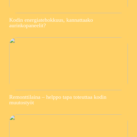
Kodin energiatehokkuus, kannattaako
aurinkopaneelit?
Remonttilaina – helppo tapa toteuttaa kodin
muutostyöt