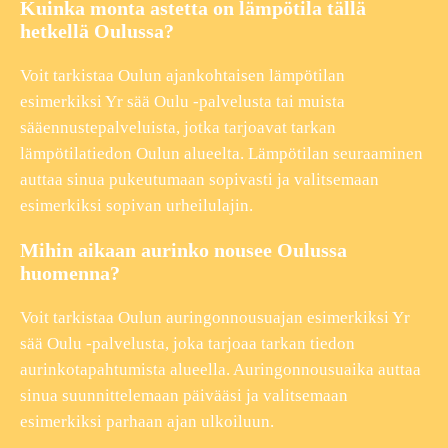
Kuinka monta astetta on lämpötila tällä
hetkellä Oulussa?
Voit tarkistaa Oulun ajankohtaisen lämpötilan
esimerkiksi Yr sää Oulu -palvelusta tai muista
sääennustepalveluista, jotka tarjoavat tarkan
lämpötilatiedon Oulun alueelta. Lämpötilan seuraaminen
auttaa sinua pukeutumaan sopivasti ja valitsemaan
esimerkiksi sopivan urheilulajin.
Mihin aikaan aurinko nousee Oulussa
huomenna?
Voit tarkistaa Oulun auringonnousuajan esimerkiksi Yr
sää Oulu -palvelusta, joka tarjoaa tarkan tiedon
aurinkotapahtumista alueella. Auringonnousuaika auttaa
sinua suunnittelemaan päivääsi ja valitsemaan
esimerkiksi parhaan ajan ulkoiluun.