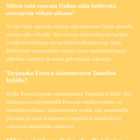
Miten voin seurata Oulun sään kehitystä
seuraavan viikon aikana?
Yr sää Oulu -palvelu tarjoaa sääennusteen Oulun alueelle
seuraavalle viikolle. Voit seurata sään kehitystä heidän
verkkosivustoltaan tai mobiilisovelluksestaan. Sään
kehityksen seuraaminen auttaa sinua suunnittelemaan
ulkoilua, matkoja ja muita päivittäisiä askareita.
Tarjoaako Foreca sääennusteen Tannilan
kylälle?
Kyllä, Foreca tarjoaa sääennusteen Tannilan kylälle. Voit
tarkistaa sen käyttämällä Forecan verkkosivustoa tai
mobiilisovellusta. Sääennusteen avulla voit suunnitella
päivääsi ja ottaa huomioon esimerkiksi mahdollisen
sateen tai lämpötilan vaihtelut.