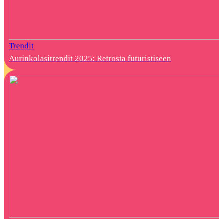
Trendit
Aurinkolasitrendit 2025: Retrosta futuristiseen