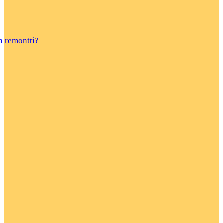
n remontti?