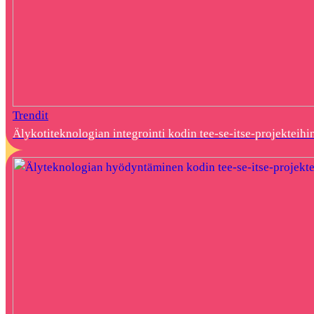
Trendit
Älykotiteknologian integrointi kodin tee-se-itse-projekteihi