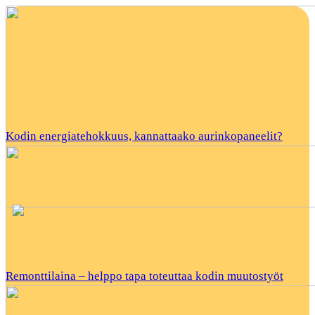
Kodin energiatehokkuus, kannattaako aurinkopaneelit?
Remonttilaina – helppo tapa toteuttaa kodin muutostyöt