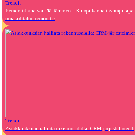
Trendit
Remonttilaina vai säästäminen – Kumpi kannattavampi tapa 
omakotitalon remontti?
Trendit
Asiakkuuksien hallinta rakennusalalla: CRM-järjestelmien 