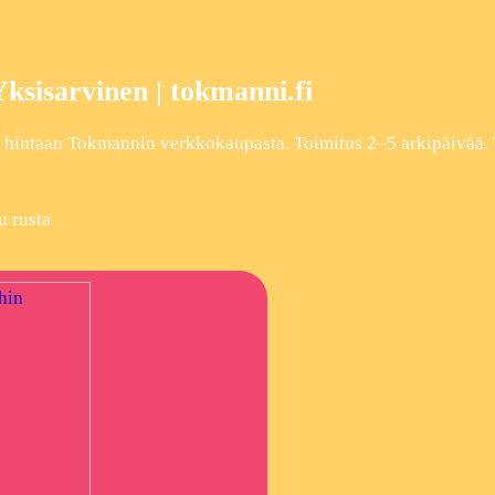
sisarvinen | tokmanni.fi
 hintaan Tokmannin verkkokaupasta. Toimitus 2–5 arkipäivää. 
u rusta