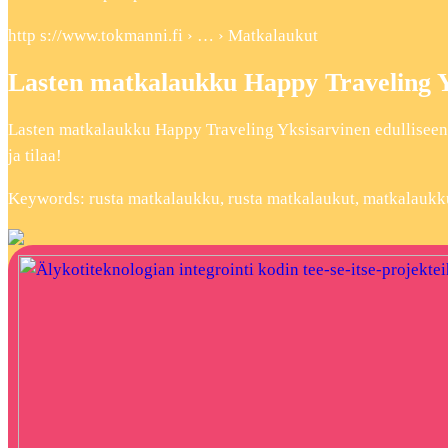
http s://www.tokmanni.fi › … › Matkalaukut
Lasten matkalaukku Happy Traveling Yk
Lasten matkalaukku Happy Traveling Yksisarvinen edulliseen
ja tilaa!
Keywords: rusta matkalaukku, rusta matkalaukut, matkalaukk