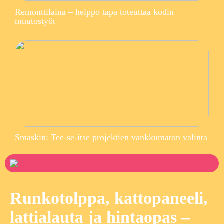
Remonttilaina – helppo tapa toteuttaa kodin
muutostyöt
Smaskin: Tee-se-itse projektien vankkumaton valinta
Runkotolppa, kattopaneeli,
lattialauta ja hintaopas –