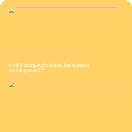
Kodin energiatehokkuus, kannattaako
aurinkopaneelit?