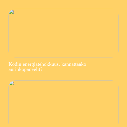
Kodin energiatehokkuus, kannattaako
aurinkopaneelit?