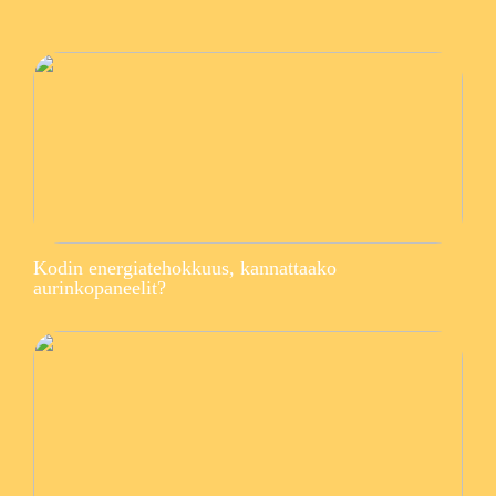
Kodin energiatehokkuus, kannattaako
aurinkopaneelit?