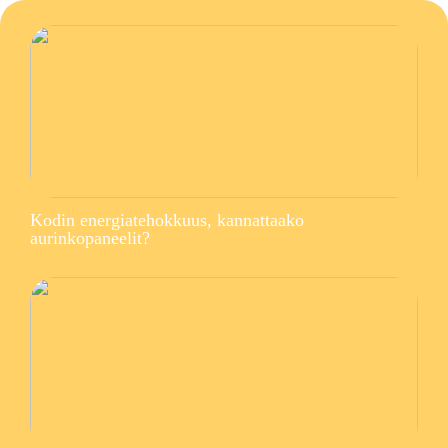
Kodin energiatehokkuus, kannattaako
aurinkopaneelit?