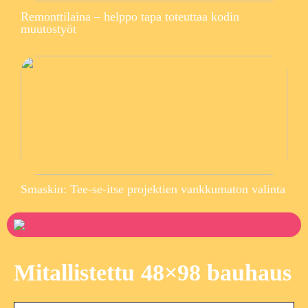
Remonttilaina – helppo tapa toteuttaa kodin
muutostyöt
Smaskin: Tee-se-itse projektien vankkumaton valinta
Mitallistettu 48×98 bauhaus