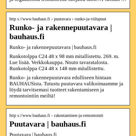
http s://www.bauhaus.fi › puutavara › runko-ja-viilupuut
Runko- ja rakennepuutavara |
bauhaus.fi
Runko- ja rakennepuutavara | bauhaus.fi
Runkotolppa C24 48 x 98 mm mitallistettu. 269. m.
Lue lisää. Verkkokauppa. Nouto tavaratalosta.
Runkotolppa C24 48 x 148 mm mitallistettu.
Runko- ja rakennepuutavara edulliseen hintaan
BAUHAUSista. Tutustu puutavara valikoimaamme ja
löydä tarvitsemasi tuotteet rakentamiseen ja
remontointiin meiltä!
http s://www.bauhaus.fi › rakentaminen-ja-remontointi
Puutavara | bauhaus.fi
Puutavara | bauhaus.fi