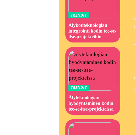
TRENDIT
Älykotiteknologian
integrointi kodin tee-se-
itse-projekteihin
TRENDIT
Älyteknologian
hyödyntäminen kodin
tee-se-itse-projekteissa