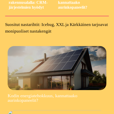
rakennusalalla: CRM-
kannattaako
järjestelmien hyödyt
aurinkopaneelit?
Suositut nastarihtit: Icebug, XXL ja Kärkkäinen tarjoavat
monipuoliset nastakengät
Kodin energiatehokkuus, kannattaako
aurinkopaneelit?