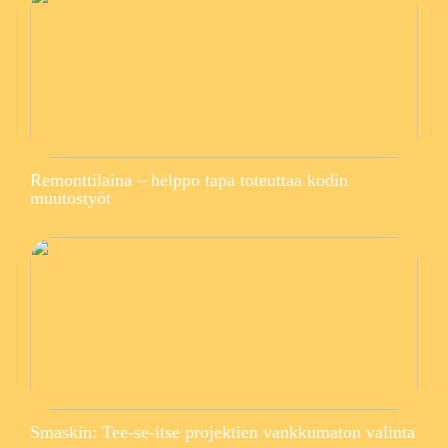
Remonttilaina – helppo tapa toteuttaa kodin
muutostyöt
Smaskin: Tee-se-itse projektien vankkumaton valinta