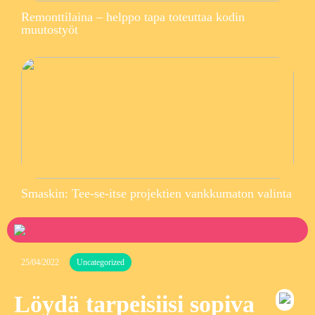
Remonttilaina – helppo tapa toteuttaa kodin
muutostyöt
Smaskin: Tee-se-itse projektien vankkumaton valinta
25/04/2022
Uncategorized
Löydä tarpeisiisi sopiva