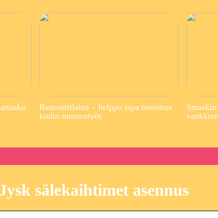
attaako
Remonttilaina – helppo tapa toteuttaa
Smaskin:
kodin muutostyöt
vankkuma
Jysk sälekaihtimet asennus