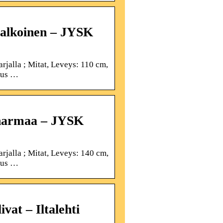
valkoinen – JYSK
rjalla ; Mitat, Leveys: 110 cm,
itus …
 harmaa – JYSK
rjalla ; Mitat, Leveys: 140 cm,
itus …
vat – Iltalehti