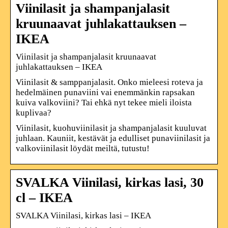
Viinilasit ja shampanjalasit
kruunaavat juhlakattauksen –
IKEA
Viinilasit ja shampanjalasit kruunaavat
juhlakattauksen – IKEA
Viinilasit & samppanjalasit. Onko mieleesi roteva ja
hedelmäinen punaviini vai enemmänkin rapsakan
kuiva valkoviini? Tai ehkä nyt tekee mieli iloista
kuplivaa?
Viinilasit, kuohuviinilasit ja shampanjalasit kuuluvat
juhlaan. Kauniit, kestävät ja edulliset punaviinilasit ja
valkoviinilasit löydät meiltä, tutustu!
SVALKA Viinilasi, kirkas lasi, 30
cl – IKEA
SVALKA Viinilasi, kirkas lasi – IKEA