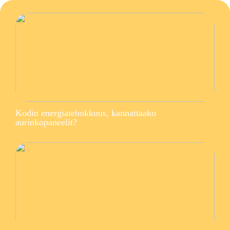
Kodin energiatehokkuus, kannattaako
aurinkopaneelit?