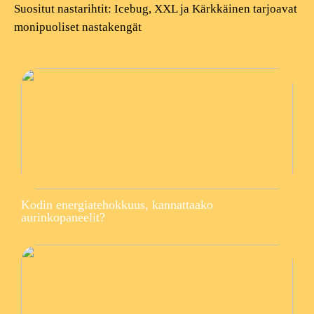
Suositut nastarihtit: Icebug, XXL ja Kärkkäinen tarjoavat
monipuoliset nastakengät
Kodin energiatehokkuus, kannattaako
aurinkopaneelit?