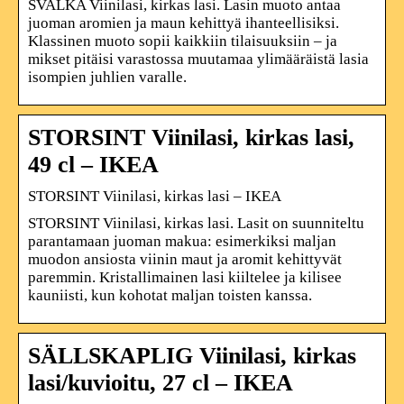
SVALKA Viinilasi, kirkas lasi. Lasin muoto antaa
juoman aromien ja maun kehittyä ihanteellisiksi.
Klassinen muoto sopii kaikkiin tilaisuuksiin – ja
mikset pitäisi varastossa muutamaa ylimääräistä lasia
isompien juhlien varalle.
STORSINT Viinilasi, kirkas lasi,
49 cl – IKEA
STORSINT Viinilasi, kirkas lasi – IKEA
STORSINT Viinilasi, kirkas lasi. Lasit on suunniteltu
parantamaan juoman makua: esimerkiksi maljan
muodon ansiosta viinin maut ja aromit kehittyvät
paremmin. Kristallimainen lasi kiiltelee ja kilisee
kauniisti, kun kohotat maljan toisten kanssa.
SÄLLSKAPLIG Viinilasi, kirkas
lasi/kuvioitu, 27 cl – IKEA