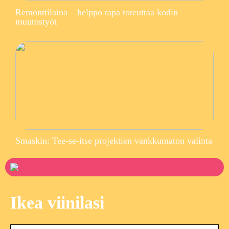
Remonttilaina – helppo tapa toteuttaa kodin
muutostyöt
Smaskin: Tee-se-itse projektien vankkumaton valinta
Ikea viinilasi