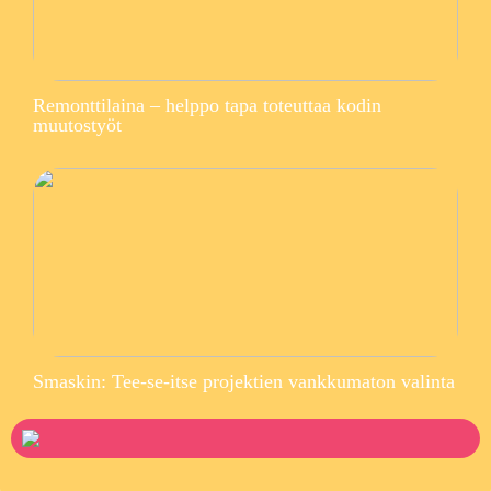
Remonttilaina – helppo tapa toteuttaa kodin
muutostyöt
Smaskin: Tee-se-itse projektien vankkumaton valinta