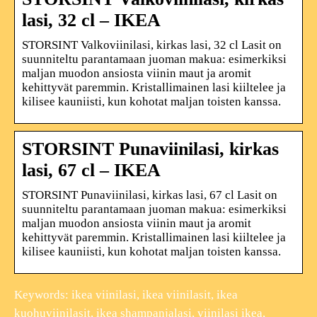
lasi, 32 cl – IKEA
STORSINT Valkoviinilasi, kirkas lasi, 32 cl Lasit on
suunniteltu parantamaan juoman makua: esimerkiksi
maljan muodon ansiosta viinin maut ja aromit
kehittyvät paremmin. Kristallimainen lasi kiiltelee ja
kilisee kauniisti, kun kohotat maljan toisten kanssa.
STORSINT Punaviinilasi, kirkas
lasi, 67 cl – IKEA
STORSINT Punaviinilasi, kirkas lasi, 67 cl Lasit on
suunniteltu parantamaan juoman makua: esimerkiksi
maljan muodon ansiosta viinin maut ja aromit
kehittyvät paremmin. Kristallimainen lasi kiiltelee ja
kilisee kauniisti, kun kohotat maljan toisten kanssa.
Keywords: ikea viinilasi, ikea viinilasit, ikea
kuohuviinilasit, ikea shampanjalasi, viinilasi ikea,