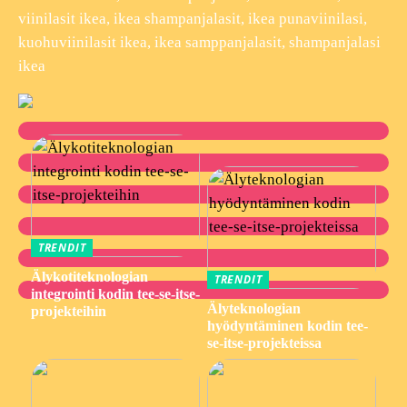
viinilasit ikea, ikea shampanjalasit, ikea punaviinilasi,
kuohuviinilasit ikea, ikea samppanjalasit, shampanjalasi
ikea
TRENDIT
Älykotiteknologian
TRENDIT
integrointi kodin tee-se-itse-
Älyteknologian
projekteihin
hyödyntäminen kodin tee-
se-itse-projekteissa