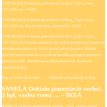
ANNAKAJSA Osittain pimentävät verhot, 2 kpl, roosa,
145×250 cm – IKEA
ANNAKAJSA Osittain pimentävät verhot, 2 kpl, roosa,
145×250 cm. Näytä mittojen määrittelyt. 69,99 …
ANNAKAJSA Osittain pimentävät verhot, 2 kpl, roosa,
145×250 cm Osittain pimentävät verhot hämärtävät huonetta
tehokkaasti päivin ja öin ja tuovat yksityisyyttä. Pitävät
talvella vedon loitolla ja estävät kesällä auringon paahteen
pääsyn sisälle. Soveltuvat verhotankoon tai -kiskoon
ripustettaviksi.
http s://www.ikea.com › … › Osittain pimentävät verhot
SANELA Osittain pimentävät verhot,
2 kpl, vaalea roosa … – IKEA
SANELA Osittain pimentävät verhot, 2 kpl, vaalea roosa,