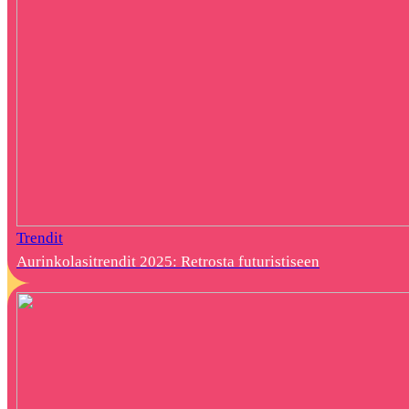
Trendit
Aurinkolasitrendit 2025: Retrosta futuristiseen