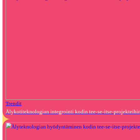
Trendit
Älykotiteknologian integrointi kodin tee-se-itse-projekteihi