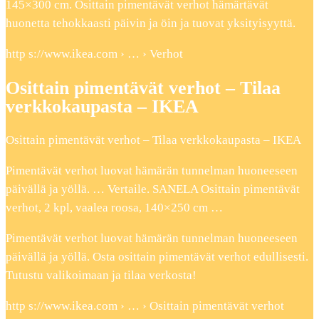
145×300 cm. Osittain pimentävät verhot hämärtävät
huonetta tehokkaasti päivin ja öin ja tuovat yksityisyyttä.
http s://www.ikea.com › … › Verhot
Osittain pimentävät verhot – Tilaa
verkkokaupasta – IKEA
Osittain pimentävät verhot – Tilaa verkkokaupasta – IKEA
Pimentävät verhot luovat hämärän tunnelman huoneeseen
päivällä ja yöllä. … Vertaile. SANELA Osittain pimentävät
verhot, 2 kpl, vaalea roosa, 140×250 cm …
Pimentävät verhot luovat hämärän tunnelman huoneeseen
päivällä ja yöllä. Osta osittain pimentävät verhot edullisesti.
Tutustu valikoimaan ja tilaa verkosta!
http s://www.ikea.com › … › Osittain pimentävät verhot