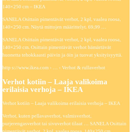
140×250 cm – IKEA
SANELA Osittain pimentävät verhot, 2 kpl, vaalea roosa,
140×250 cm. Näytä mittojen määrittelyt. 69,99 …
SANELA Osittain pimentävät verhot, 2 kpl, vaalea roosa,
140×250 cm. Osittain pimentävät verhot hämärtävät
huonetta tehokkaasti päivin ja öin ja tuovat yksityisyyttä.
http s://www.ikea.com › … › Verhot & rullaverhot
Verhot kotiin – Laaja valikoima
erilaisia verhoja – IKEA
Verhot kotiin – Laaja valikoima erilaisia verhoja – IKEA
Verhot, kuten pellavaverhot, valmisverhot,
purjerengasverhot tai sivuverhot tilaat … SANELA Osittain
pimentävät verhot, 2 kpl, vaalea roosa, 140×250 cm …