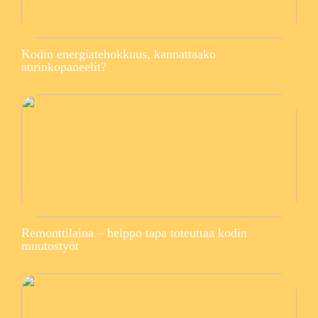
Kodin energiatehokkuus, kannattaako
aurinkopaneelit?
Remonttilaina – helppo tapa toteuttaa kodin
muutostyöt