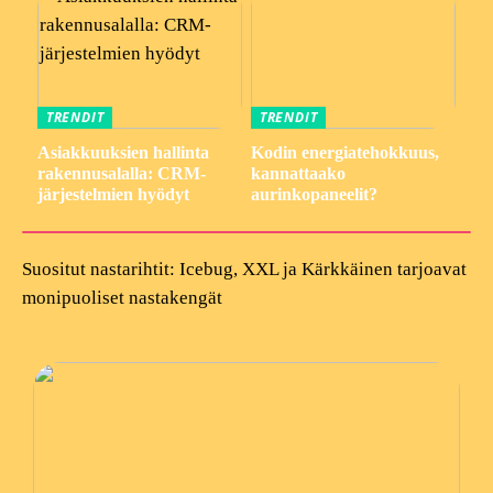
TRENDIT
TRENDIT
Asiakkuuksien hallinta
Kodin energiatehokkuus,
rakennusalalla: CRM-
kannattaako
järjestelmien hyödyt
aurinkopaneelit?
Suositut nastarihtit: Icebug, XXL ja Kärkkäinen tarjoavat
monipuoliset nastakengät