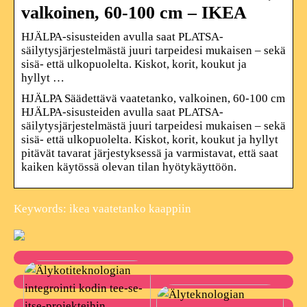
valkoinen, 60-100 cm – IKEA
HJÄLPA-sisusteiden avulla saat PLATSA-
säilytysjärjestelmästä juuri tarpeidesi mukaisen – sekä
sisä- että ulkopuolelta. Kiskot, korit, koukut ja
hyllyt …
HJÄLPA Säädettävä vaatetanko, valkoinen, 60-100 cm
HJÄLPA-sisusteiden avulla saat PLATSA-
säilytysjärjestelmästä juuri tarpeidesi mukaisen – sekä
sisä- että ulkopuolelta. Kiskot, korit, koukut ja hyllyt
pitävät tavarat järjestyksessä ja varmistavat, että saat
kaiken käytössä olevan tilan hyötykäyttöön.
Keywords: ikea vaatetanko kaappiin