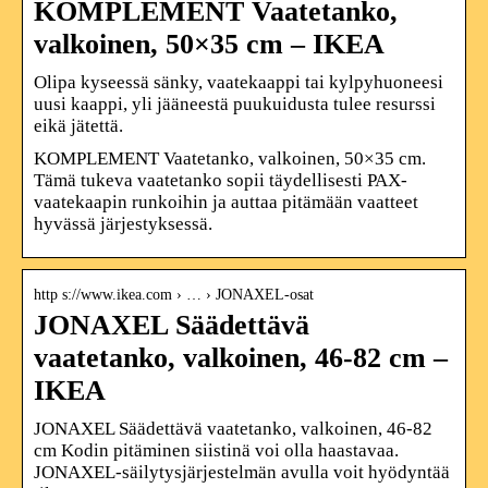
KOMPLEMENT Vaatetanko,
valkoinen, 50×35 cm – IKEA
Olipa kyseessä sänky, vaatekaappi tai kylpyhuoneesi
uusi kaappi, yli jääneestä puukuidusta tulee resurssi
eikä jätettä.
KOMPLEMENT Vaatetanko, valkoinen, 50×35 cm.
Tämä tukeva vaatetanko sopii täydellisesti PAX-
vaatekaapin runkoihin ja auttaa pitämään vaatteet
hyvässä järjestyksessä.
http s://www.ikea.com › … › JONAXEL-osat
JONAXEL Säädettävä
vaatetanko, valkoinen, 46-82 cm –
IKEA
JONAXEL Säädettävä vaatetanko, valkoinen, 46-82
cm Kodin pitäminen siistinä voi olla haastavaa.
JONAXEL-säilytysjärjestelmän avulla voit hyödyntää