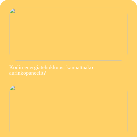
Kodin energiatehokkuus, kannattaako
aurinkopaneelit?