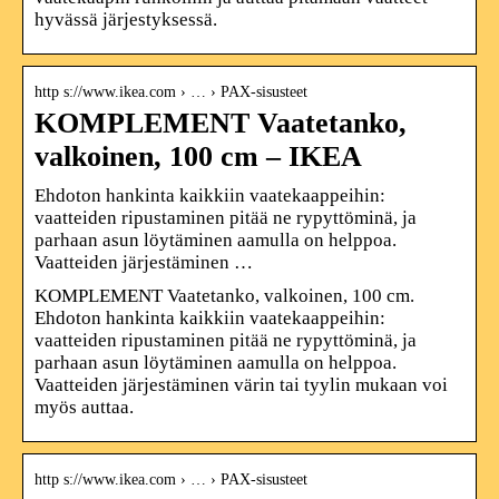
hyvässä järjestyksessä.
http s://www.ikea.com › … › PAX-sisusteet
KOMPLEMENT Vaatetanko,
valkoinen, 100 cm – IKEA
Ehdoton hankinta kaikkiin vaatekaappeihin:
vaatteiden ripustaminen pitää ne rypyttöminä, ja
parhaan asun löytäminen aamulla on helppoa.
Vaatteiden järjestäminen …
KOMPLEMENT Vaatetanko, valkoinen, 100 cm.
Ehdoton hankinta kaikkiin vaatekaappeihin:
vaatteiden ripustaminen pitää ne rypyttöminä, ja
parhaan asun löytäminen aamulla on helppoa.
Vaatteiden järjestäminen värin tai tyylin mukaan voi
myös auttaa.
http s://www.ikea.com › … › PAX-sisusteet