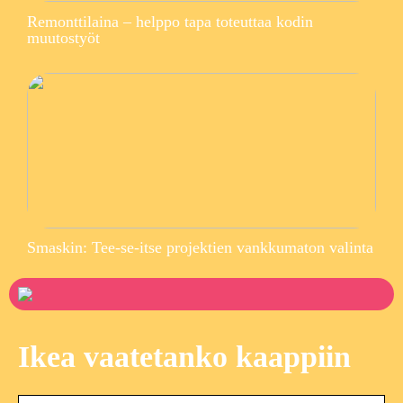
Remonttilaina – helppo tapa toteuttaa kodin
muutostyöt
Smaskin: Tee-se-itse projektien vankkumaton valinta
Ikea vaatetanko kaappiin