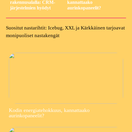
rakennusalalla: CRM-
kannattaako
järjestelmien hyödyt
aurinkopaneelit?
Suositut nastarihtit: Icebug, XXL ja Kärkkäinen tarjoavat
monipuoliset nastakengät
Kodin energiatehokkuus, kannattaako
aurinkopaneelit?