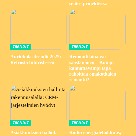
se-itse-projekteissa
TRENDIT
TRENDIT
Aurinkolasitrendit 2025:
Remonttilaina vai
Retrosta futuristiseen
säästäminen – Kumpi
kannattavampi tapa
rahoittaa omakotitalon
remontti?
TRENDIT
TRENDIT
Asiakkuuksien hallinta
Kodin energiatehokkuus,