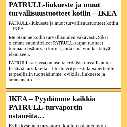
PATRULL-liukueste ja muut
turvallisuustuotteet kotiin – IKEA
PATRULL-liukueste ja muut turvallisuustuotteet kotiin
– IKEA
Me otamme kodin turvallisuuden vakavasti. Siksi
olemme suunnitelleet PATRULL-sarjan tuotteet
tuomaan lisäturvaa kotiisi, jotta sinä voit keskittyä
elämiseen.
PATRULL-sarjassa on useita erilaisia turvallisuutta
lisääviä tarvikkeita. Tutustu erityisesti lapsiperheille
tarpeellisiin tuotteisiimme: ovikiila, liukueste ja
ammematto.
IKEA – Pyydämme kaikkia
PATRULL-turvaportin
ostaneita…
Kyllä kyseinen turvaportti kuuluu palautettaviin.