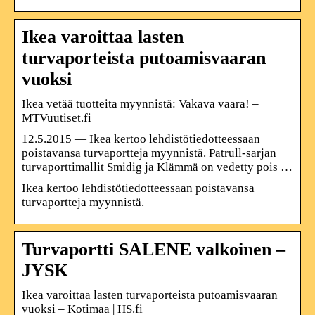
Ikea varoittaa lasten
turvaporteista putoamisvaaran
vuoksi
Ikea vetää tuotteita myynnistä: Vakava vaara! –
MTVuutiset.fi
12.5.2015 — Ikea kertoo lehdistötiedotteessaan
poistavansa turvaportteja myynnistä. Patrull-sarjan
turvaporttimallit Smidig ja Klämmä on vedetty pois …
Ikea kertoo lehdistötiedotteessaan poistavansa
turvaportteja myynnistä.
Turvaportti SALENE valkoinen –
JYSK
Ikea varoittaa lasten turvaporteista putoamisvaaran
vuoksi – Kotimaa | HS.fi