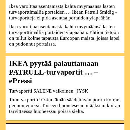
Ikea varoittaa asentamasta kahta myymäänsä lasten
turvaporttimallia portaiden … Ikean Patrull Smidig -
turvaportteja ei pidä asentaa portaiden yläpäähän.
Ikea varoittaa asentamasta kahta myymäänsä lasten
turvaporttimallia portaiden yläpäähän. Yhtiön tietoon
on tullut kolme tapausta Euroopan maista, joissa lapsi
on pudonnut portaissa.
IKEA pyytää palauttamaan
PATRULL-turvaportit … –
ePressi
Turvaportti SALENE valkoinen | JYSK
Toimiva portti! Ostin tämän säädettävän portin koiran
pennun vuoksi. Toiseen huoneeseen pitääkseni koiran
tarvittaessa huoneessa/ poissa sieltä.