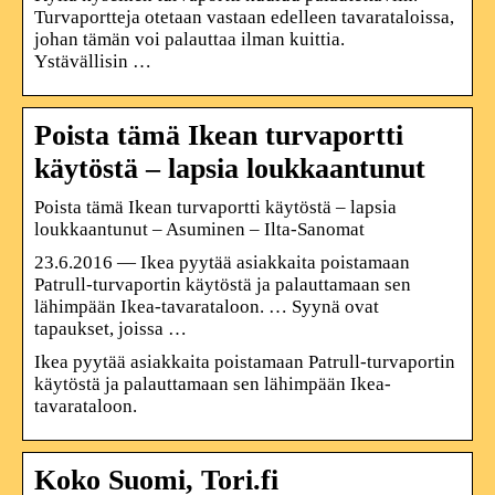
Turvaportteja otetaan vastaan edelleen tavarataloissa,
johan tämän voi palauttaa ilman kuittia.
Ystävällisin …
Poista tämä Ikean turvaportti
käytöstä – lapsia loukkaantunut
Poista tämä Ikean turvaportti käytöstä – lapsia
loukkaantunut – Asuminen – Ilta-Sanomat
23.6.2016 — Ikea pyytää asiakkaita poistamaan
Patrull-turvaportin käytöstä ja palauttamaan sen
lähimpään Ikea-tavarataloon. … Syynä ovat
tapaukset, joissa …
Ikea pyytää asiakkaita poistamaan Patrull-turvaportin
käytöstä ja palauttamaan sen lähimpään Ikea-
tavarataloon.
Koko Suomi, Tori.fi