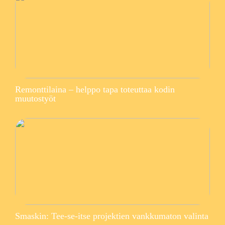
Remonttilaina – helppo tapa toteuttaa kodin
muutostyöt
Smaskin: Tee-se-itse projektien vankkumaton valinta