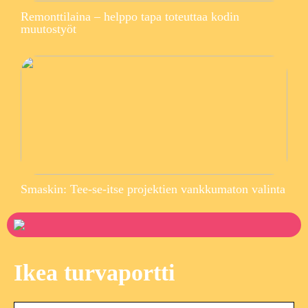
Remonttilaina – helppo tapa toteuttaa kodin
muutostyöt
Smaskin: Tee-se-itse projektien vankkumaton valinta
Ikea turvaportti