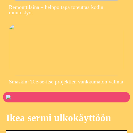
Remonttilaina – helppo tapa toteuttaa kodin
muutostyöt
Smaskin: Tee-se-itse projektien vankkumaton valinta
Ikea sermi ulkokäyttöön