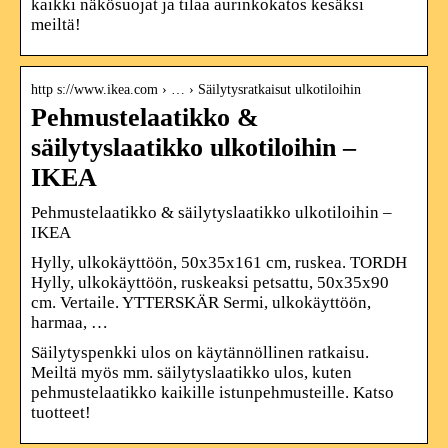
kaikki näkösuojat ja tilaa aurinkokatos kesäksi
meiltä!
http s://www.ikea.com › … › Säilytysratkaisut ulkotiloihin
Pehmustelaatikko &
säilytyslaatikko ulkotiloihin –
IKEA
Pehmustelaatikko & säilytyslaatikko ulkotiloihin –
IKEA
Hylly, ulkokäyttöön, 50x35x161 cm, ruskea. TORDH
Hylly, ulkokäyttöön, ruskeaksi petsattu, 50x35x90
cm. Vertaile. YTTERSKÄR Sermi, ulkokäyttöön,
harmaa, …
Säilytyspenkki ulos on käytännöllinen ratkaisu.
Meiltä myös mm. säilytyslaatikko ulos, kuten
pehmustelaatikko kaikille istunpehmusteille. Katso
tuotteet!