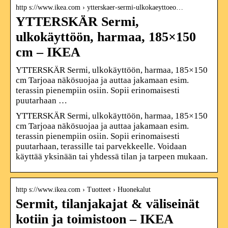
http s://www.ikea.com › ytterskaer-sermi-ulkokaeyttoeo…
YTTERSKÄR Sermi,
ulkokäyttöön, harmaa, 185×150
cm – IKEA
YTTERSKÄR Sermi, ulkokäyttöön, harmaa, 185×150
cm Tarjoaa näkösuojaa ja auttaa jakamaan esim.
terassin pienempiin osiin. Sopii erinomaisesti
puutarhaan …
YTTERSKÄR Sermi, ulkokäyttöön, harmaa, 185×150
cm Tarjoaa näkösuojaa ja auttaa jakamaan esim.
terassin pienempiin osiin. Sopii erinomaisesti
puutarhaan, terassille tai parvekkeelle. Voidaan
käyttää yksinään tai yhdessä tilan ja tarpeen mukaan.
http s://www.ikea.com › Tuotteet › Huonekalut
Sermit, tilanjakajat & väliseinät
kotiin ja toimistoon – IKEA