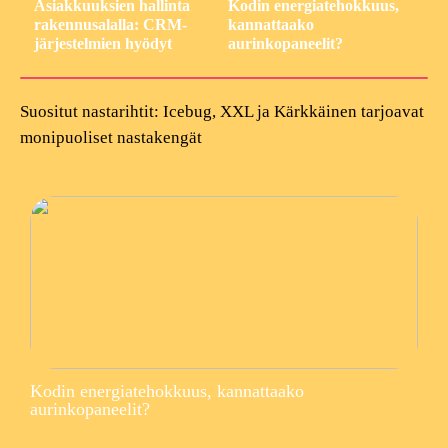
Asiakkuuksien hallinta
Kodin energiatehokkuus,
rakennusalalla: CRM-
kannattaako
järjestelmien hyödyt
aurinkopaneelit?
Suositut nastarihtit: Icebug, XXL ja Kärkkäinen tarjoavat
monipuoliset nastakengät
Kodin energiatehokkuus, kannattaako
aurinkopaneelit?