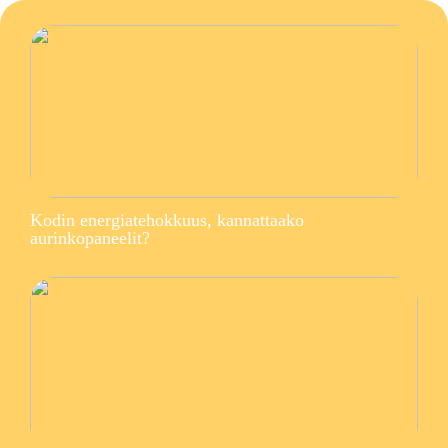
Kodin energiatehokkuus, kannattaako
aurinkopaneelit?