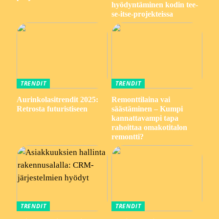
hyödyntäminen kodin tee-
se-itse-projekteissa
TRENDIT
TRENDIT
Aurinkolasitrendit 2025:
Remonttilaina vai
Retrosta futuristiseen
säästäminen – Kumpi
kannattavampi tapa
rahoittaa omakotitalon
remontti?
TRENDIT
TRENDIT