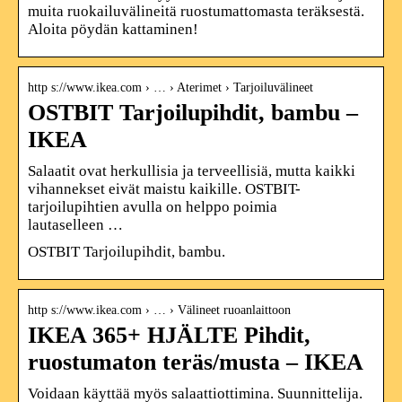
muita ruokailuvälineitä ruostumattomasta teräksestä.
Aloita pöydän kattaminen!
http s://www.ikea.com › … › Aterimet › Tarjoiluvälineet
OSTBIT Tarjoilupihdit, bambu –
IKEA
Salaatit ovat herkullisia ja terveellisiä, mutta kaikki
vihannekset eivät maistu kaikille. OSTBIT-
tarjoilupihtien avulla on helppo poimia
lautaselleen …
OSTBIT Tarjoilupihdit, bambu.
http s://www.ikea.com › … › Välineet ruoanlaittoon
IKEA 365+ HJÄLTE Pihdit,
ruostumaton teräs/musta – IKEA
Voidaan käyttää myös salaattiottimina. Suunnittelija.