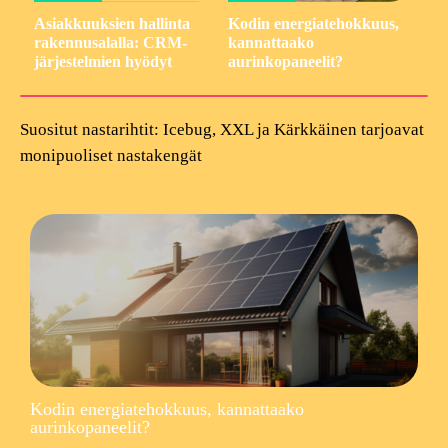
Asiakkuuksien hallinta
Kodin energiatehokkuus,
rakennusalalla: CRM-
kannattaako
järjestelmien hyödyt
aurinkopaneelit?
Suositut nastarihtit: Icebug, XXL ja Kärkkäinen tarjoavat
monipuoliset nastakengät
Kodin energiatehokkuus, kannattaako
aurinkopaneelit?