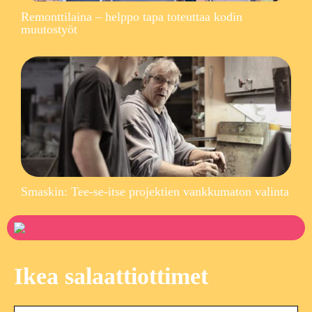
Remonttilaina – helppo tapa toteuttaa kodin
muutostyöt
Smaskin: Tee-se-itse projektien vankkumaton valinta
Ikea salaattiottimet