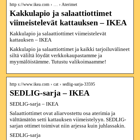
http s://www.ikea.com › … › Aterimet
Kakkulapio ja salaattiottimet
viimeistelevät kattauksen – IKEA
Kakkulapio ja salaattiottimet viimeistelevät
kattauksen – IKEA
Kakkulapio ja salaattiottimet ja kaikki tarjoiluvälineet
siltä väliltä löydät verkkokaupastamme ja
myymälöistämme. Tutustu valikoimaamme!
http s://www.ikea.com › cat › sedlig-sarja-33595
SEDLIG-sarja – IKEA
SEDLIG-sarja – IKEA
Salaattiottimet ovat aliarvostettu osa aterimia ja
välttämätön setti kattauksen viimeistelyyn. SEDLIG-
sarjan ottimet toimivat niin arjessa kuin juhlassakin.
SEDLIG-sarja