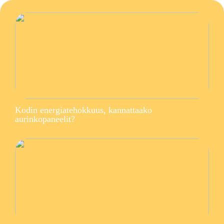
Kodin energiatehokkuus, kannattaako
aurinkopaneelit?