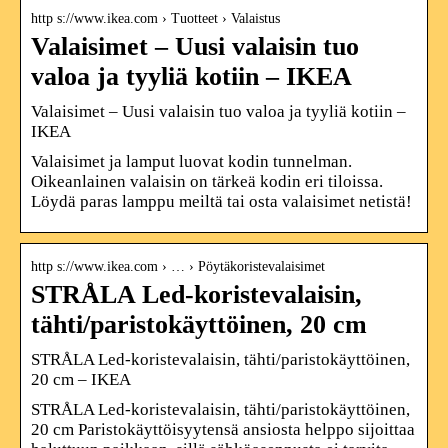
http s://www.ikea.com › Tuotteet › Valaistus
Valaisimet – Uusi valaisin tuo
valoa ja tyyliä kotiin – IKEA
Valaisimet – Uusi valaisin tuo valoa ja tyyliä kotiin –
IKEA
Valaisimet ja lamput luovat kodin tunnelman.
Oikeanlainen valaisin on tärkeä kodin eri tiloissa.
Löydä paras lamppu meiltä tai osta valaisimet netistä!
http s://www.ikea.com › … › Pöytäkoristevalaisimet
STRÅLA Led-koristevalaisin,
tähti/paristokäyttöinen, 20 cm
STRÅLA Led-koristevalaisin, tähti/paristokäyttöinen,
20 cm – IKEA
STRÅLA Led-koristevalaisin, tähti/paristokäyttöinen,
20 cm Paristokäyttöisyytensä ansiosta helppo sijoittaa