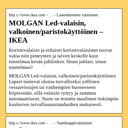
http s://www.ikea.com › … › Lastenhuoneen valaisimet
MOLGAN Led-valaisin,
valkoinen/paristokäyttöinen –
IKEA
Koristevalaisin ja erilaiset koristevalaisimet tuovat
valoa niin pimeyteen ja talven keskelle kuin
tunnelmaa kesän juhliinkin. Sinun juhlasi, sinun
tunnelmasi!
MOLGAN Led-valaisin, valkoinen/paristokäyttöinen
Lapset tuntevat olonsa turvalliseksi yöllisten
vessareissujen tai vanhempien huoneeseen
hiipiessään, sillä valaisin syttyy ja sammuu
automaattisesti. Tuote on testattu maailman tiukimpiin
kuuluvien turvallisuusstandardien mukaisesti.
http s://www.ikea.com › … › Vaatekaappivalaisimet