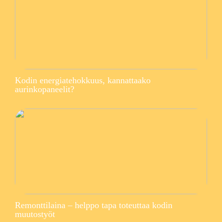
Kodin energiatehokkuus, kannattaako
aurinkopaneelit?
Remonttilaina – helppo tapa toteuttaa kodin
muutostyöt