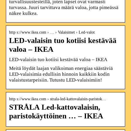
turvallisuustesteillä, joten lapset ovat varmasti
turvassa. Juuri tarvittava määrä valoa, jotta pimeässä
näkee kulkea.
http s://www.ikea.com › … › Valaisimet › Led-valot
LED-valaisin tuo kotiisi kestävää
valoa – IKEA
LED-valaisin tuo kotiisi kestävää valoa – IKEA
Meitä löydät laajan valikoiman energiaa säästäviä
LED-valaisimia edullisin hinnoin kaikkiin kodin
valaistustarpeisiin. Tutustu LED-valaisimiin!
http s://www.ikea.com › strala-led-kattovalaisin-paristok…
STRÅLA Led-kattovalaisin,
paristokäyttöinen … – IKEA