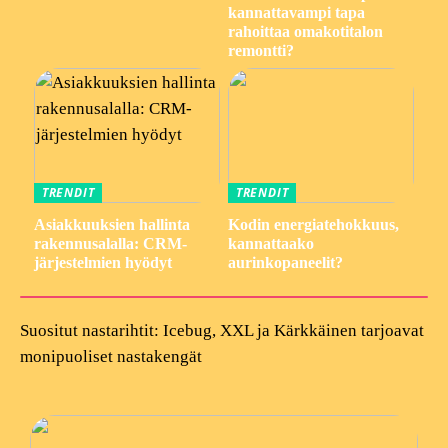
kannattavampi tapa
rahoittaa omakotitalon
remontti?
TRENDIT
TRENDIT
Asiakkuuksien hallinta
Kodin energiatehokkuus,
rakennusalalla: CRM-
kannattaako
järjestelmien hyödyt
aurinkopaneelit?
Suositut nastarihtit: Icebug, XXL ja Kärkkäinen tarjoavat
monipuoliset nastakengät