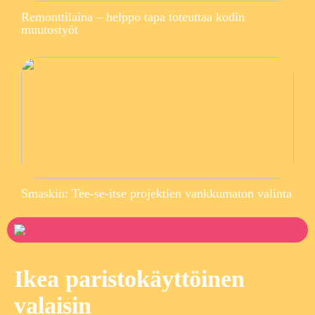
Remonttilaina – helppo tapa toteuttaa kodin
muutostyöt
Smaskin: Tee-se-itse projektien vankkumaton valinta
Ikea paristokäyttöinen
valaisin