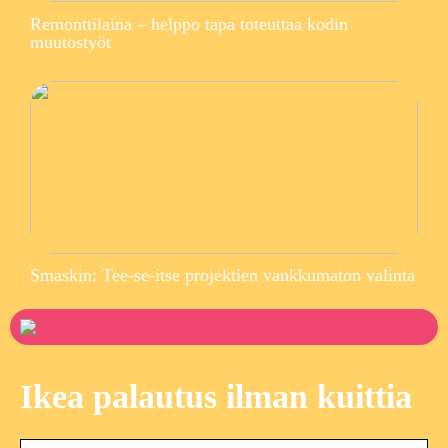
Remonttilaina – helppo tapa toteuttaa kodin
muutostyöt
Smaskin: Tee-se-itse projektien vankkumaton valinta
Ikea palautus ilman kuittia