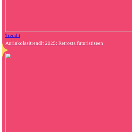
Trendit
Aurinkolasitrendit 2025: Retrosta futuristiseen