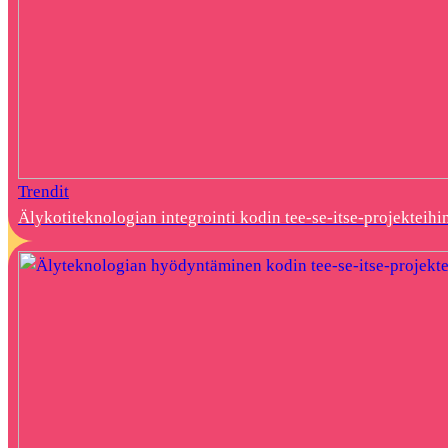
Trendit
Älykotiteknologian integrointi kodin tee-se-itse-projekteihi