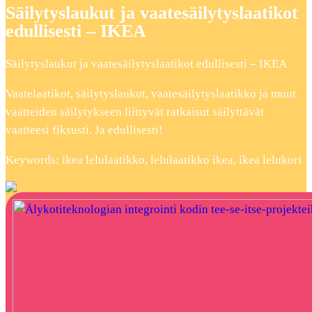
Säilytyslaukut ja vaatesäilytyslaatikot
edullisesti – IKEA
Säilytyslaukut ja vaatesäilytyslaatikot edullisesti – IKEA
Vaatelaatikot, säilytyslaukut, vaatesäilytyslaatikko ja muut
vaatteiden säilytykseen liittyvät ratkaisut säilyttävät
vaatteesi fiksusti. Ja edullisesti!
Keywords: ikea lelulaatikko, lelulaatikko ikea, ikea lelukori