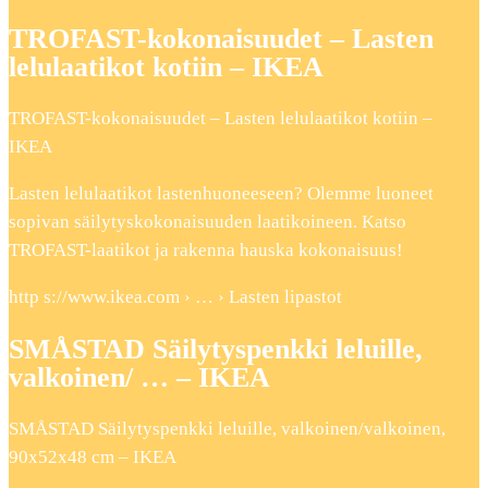
TROFAST-kokonaisuudet – Lasten
lelulaatikot kotiin – IKEA
TROFAST-kokonaisuudet – Lasten lelulaatikot kotiin –
IKEA
Lasten lelulaatikot lastenhuoneeseen? Olemme luoneet
sopivan säilytyskokonaisuuden laatikoineen. Katso
TROFAST-laatikot ja rakenna hauska kokonaisuus!
http s://www.ikea.com › … › Lasten lipastot
SMÅSTAD Säilytyspenkki leluille,
valkoinen/ … – IKEA
SMÅSTAD Säilytyspenkki leluille, valkoinen/valkoinen,
90x52x48 cm – IKEA