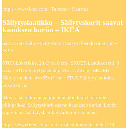
http s://www.ikea.com › Tuotteet › Sisustus
Säilytyslaatikko – Säilytyskorit saavat
kaaoksen kuriin – IKEA
Säilytyslaatikko – Säilytyskorit saavat kaaoksen kuriin –
IKEA
STUK Lokerikko, 20x34x10 cm · SKUBB Laatikkosetti, 6
osaa · STUK Säilytyslaukku, 34x51x28 cm · SKUBB
Säilytyslaukku, 44x55x19 cm · STUK Säilytyslaatikko,
26x20x6 cm.
Säilytyslaatikko on paljon muutakin kuin tavaroiden
piilopaikka. Säilytyskorit saavat kaaoksen kuriin. Löydä
sopivimmat säilytyslaatikot valikoimastamme!
http s://www.ikea.com › cat › trofast-kokonaisuudet-190…