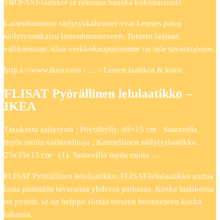
TROFAST-laatikot ja rakenna hauska kokonaisuus!
Lastenhuoneen säilytyskalusteet ovat kenties paras
säilytysratkaisu lastenhuoneeseen. Tutustu laajaan
valikoimaan, tilaa verkkokaupastamme tai tule tavarataloon.
http s://www.ikea.com › … › Lasten laatikot & korit
FLISAT Pyörällinen lelulaatikko –
IKEA
Tasokasta säilytystä ; Pöytähylly, 49×15 cm · Saatavilla
myös muita vaihtoehtoja ; Kannellinen säilytyslaatikko,
25x35x15 cm · (1). Saatavilla myös muita …
FLISAT Pyörällinen lelulaatikko. FLISAT-lelulaatikko auttaa
lasta pitämään tavaransa yhdessä paikassa. Koska laatikossa
on pyörät, se on helppo siirtää toiseen huoneeseen koska
tahansa.