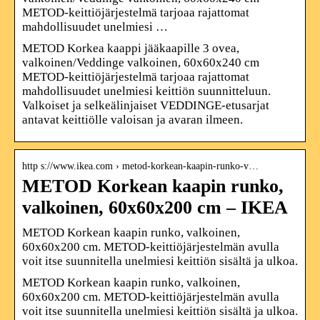
METOD-keittiöjärjestelmä tarjoaa rajattomat
mahdollisuudet unelmiesi …
METOD Korkea kaappi jääkaapille 3 ovea,
valkoinen/Veddinge valkoinen, 60x60x240 cm
METOD-keittiöjärjestelmä tarjoaa rajattomat
mahdollisuudet unelmiesi keittiön suunnitteluun.
Valkoiset ja selkeälinjaiset VEDDINGE-etusarjat
antavat keittiölle valoisan ja avaran ilmeen.
http s://www.ikea.com › metod-korkean-kaapin-runko-v…
METOD Korkean kaapin runko,
valkoinen, 60x60x200 cm – IKEA
METOD Korkean kaapin runko, valkoinen,
60x60x200 cm. METOD-keittiöjärjestelmän avulla
voit itse suunnitella unelmiesi keittiön sisältä ja ulkoa.
METOD Korkean kaapin runko, valkoinen,
60x60x200 cm. METOD-keittiöjärjestelmän avulla
voit itse suunnitella unelmiesi keittiön sisältä ja ulkoa.