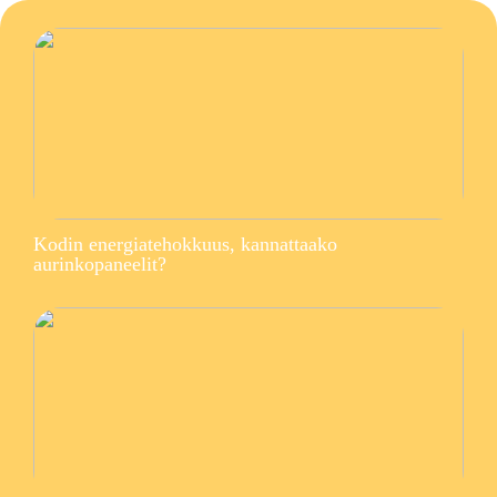
Kodin energiatehokkuus, kannattaako
aurinkopaneelit?