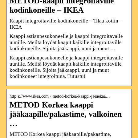
METOD-kaapit integroitaville
kodinkoneille – IKEA
Kaapit integroitaville kodinkoneille – Tilaa kotiin –
IKEA
Kaappi astianpesukoneelle ja kaappi integroitavalle
uunille. Meiltä löydät kaapit kaikille integroitaville
kodinkoneille. Sijoita jääkaappi, uuni ja muut …
Kaappi astianpesukoneelle ja kaappi integroitavalle
uunille. Meiltä löydät kaapit kaikille integroitaville
kodinkoneille. Sijoita jääkaappi, uuni ja muut
kodinkoneet integroituna. Tutustu!
http s://www.ikea.com › metod-korkea-kaappi-jaeaekaa…
METOD Korkea kaappi
jääkaapille/pakastime, valkoinen
…
METOD Korkea kaappi jääkaapille/pakastime,