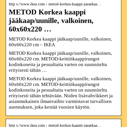
http s://www.ikea.com › metod-korkea-kaappi-jaeaekaa…
METOD Korkea kaappi
jääkaap/uunille, valkoinen,
60x60x220 …
METOD Korkea kaappi jääkaap/uunille, valkoinen,
60x60x220 cm – IKEA
METOD Korkea kaappi jääkaap/uunille, valkoinen,
60x60x220 cm. METOD-keittiökaappirungot
kodinkoneita ja pesualtaita varten on suunniteltu
erityisesti tähän …
METOD Korkea kaappi jääkaap/uunille, valkoinen,
60x60x220 cm. METOD-keittiökaappirungot
kodinkoneita ja pesualtaita varten on suunniteltu
erityisesti tähän tehtävään. Niiden lisävahvikkeet ja
asianmukainen ilmanvaihto varmistavat turvallisen
asennuksen, joka kestää vuosien käytön.
http s://www.ikea.com › metod-korkea-kaappi-jaeaekaa…