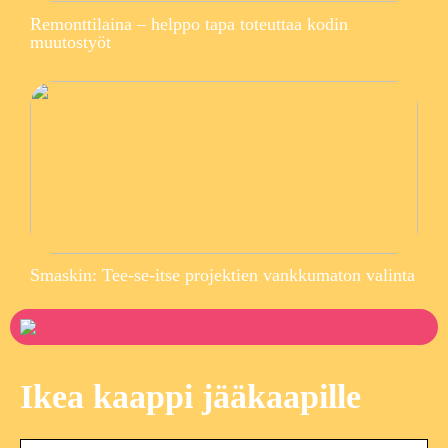
Remonttilaina – helppo tapa toteuttaa kodin
muutostyöt
Smaskin: Tee-se-itse projektien vankkumaton valinta
Ikea kaappi jääkaapille