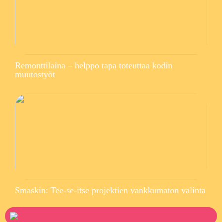
Remonttilaina – helppo tapa toteuttaa kodin
muutostyöt
Smaskin: Tee-se-itse projektien vankkumaton valinta