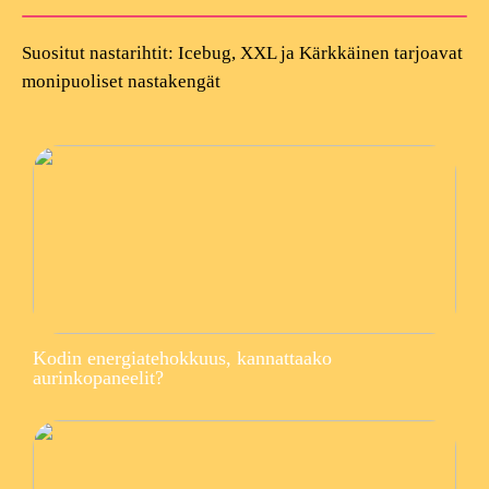
Suositut nastarihtit: Icebug, XXL ja Kärkkäinen tarjoavat
monipuoliset nastakengät
Kodin energiatehokkuus, kannattaako
aurinkopaneelit?