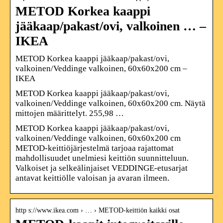
METOD Korkea kaappi
jääkaap/pakast/ovi, valkoinen … –
IKEA
METOD Korkea kaappi jääkaap/pakast/ovi,
valkoinen/Veddinge valkoinen, 60x60x200 cm –
IKEA
METOD Korkea kaappi jääkaap/pakast/ovi,
valkoinen/Veddinge valkoinen, 60x60x200 cm. Näytä
mittojen määrittelyt. 255,98 …
METOD Korkea kaappi jääkaap/pakast/ovi,
valkoinen/Veddinge valkoinen, 60x60x200 cm
METOD-keittiöjärjestelmä tarjoaa rajattomat
mahdollisuudet unelmiesi keittiön suunnitteluun.
Valkoiset ja selkeälinjaiset VEDDINGE-etusarjat
antavat keittiölle valoisan ja avaran ilmeen.
http s://www.ikea.com › … › METOD-keittiön kaikki osat