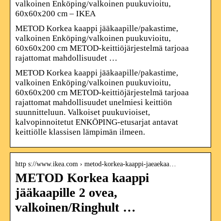
valkoinen Enköping/valkoinen puukuvioitu,
60x60x200 cm – IKEA
METOD Korkea kaappi jääkaapille/pakastime,
valkoinen Enköping/valkoinen puukuvioitu,
60x60x200 cm METOD-keittiöjärjestelmä tarjoaa
rajattomat mahdollisuudet …
METOD Korkea kaappi jääkaapille/pakastime,
valkoinen Enköping/valkoinen puukuvioitu,
60x60x200 cm METOD-keittiöjärjestelmä tarjoaa
rajattomat mahdollisuudet unelmiesi keittiön
suunnitteluun. Valkoiset puukuvioiset,
kalvopinnoitetut ENKÖPING-etusarjat antavat
keittiölle klassisen lämpimän ilmeen.
http s://www.ikea.com › metod-korkea-kaappi-jaeaekaa…
METOD Korkea kaappi
jääkaapille 2 ovea,
valkoinen/Ringhult …