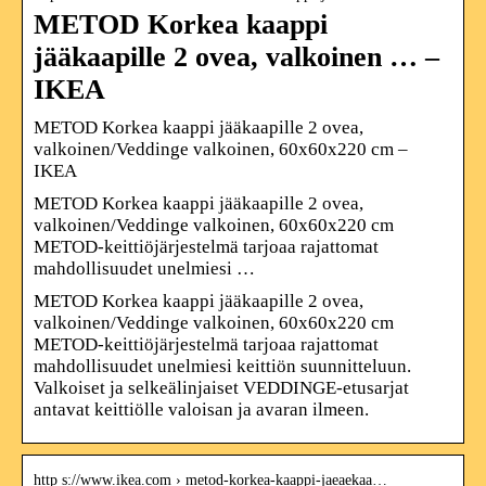
METOD Korkea kaappi
jääkaapille 2 ovea, valkoinen … –
IKEA
METOD Korkea kaappi jääkaapille 2 ovea,
valkoinen/Veddinge valkoinen, 60x60x220 cm –
IKEA
METOD Korkea kaappi jääkaapille 2 ovea,
valkoinen/Veddinge valkoinen, 60x60x220 cm
METOD-keittiöjärjestelmä tarjoaa rajattomat
mahdollisuudet unelmiesi …
METOD Korkea kaappi jääkaapille 2 ovea,
valkoinen/Veddinge valkoinen, 60x60x220 cm
METOD-keittiöjärjestelmä tarjoaa rajattomat
mahdollisuudet unelmiesi keittiön suunnitteluun.
Valkoiset ja selkeälinjaiset VEDDINGE-etusarjat
antavat keittiölle valoisan ja avaran ilmeen.
http s://www.ikea.com › metod-korkea-kaappi-jaeaekaa…