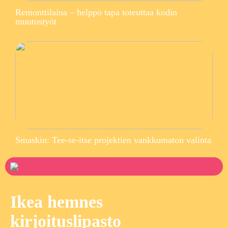
Remonttilaina – helppo tapa toteuttaa kodin
muutostyöt
Smaskin: Tee-se-itse projektien vankkumaton valinta
Ikea hemnes
kirjoituslipasto