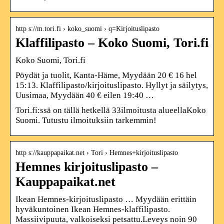
http s://m.tori.fi › koko_suomi › q=Kirjoituslipasto
Klaffilipasto – Koko Suomi, Tori.fi
Koko Suomi, Tori.fi
Pöydät ja tuolit, Kanta-Häme, Myydään 20 € 16 hel
15:13. Klaffilipasto/kirjoituslipasto. Hyllyt ja säilytys,
Uusimaa, Myydään 40 € eilen 19:40 …
Tori.fi:ssä on tällä hetkellä 33ilmoitusta alueellaKoko
Suomi. Tutustu ilmoituksiin tarkemmin!
http s://kauppapaikat.net › Tori › Hemnes+kirjoituslipasto
Hemnes kirjoituslipasto –
Kauppapaikat.net
Ikean Hemnes-kirjoituslipasto … Myydään erittäin
hyväkuntoinen Ikean Hemnes-klaffilipasto.
Massiivipuuta, valkoiseksi petsattu.Leveys noin 90