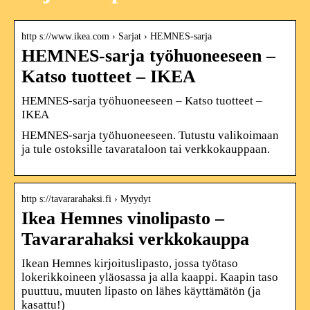
http s://www.ikea.com › Sarjat › HEMNES-sarja
HEMNES-sarja työhuoneeseen –
Katso tuotteet – IKEA
HEMNES-sarja työhuoneeseen – Katso tuotteet –
IKEA
HEMNES-sarja työhuoneeseen. Tutustu valikoimaan
ja tule ostoksille tavarataloon tai verkkokauppaan.
http s://tavararahaksi.fi › Myydyt
Ikea Hemnes vinolipasto –
Tavararahaksi verkkokauppa
Ikean Hemnes kirjoituslipasto, jossa työtaso
lokerikkoineen yläosassa ja alla kaappi. Kaapin taso
puuttuu, muuten lipasto on lähes käyttämätön (ja
kasattu!)