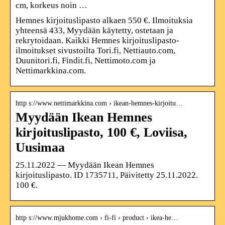
cm, korkeus noin …
Hemnes kirjoituslipasto alkaen 550 €. Ilmoituksia
yhteensä 433, Myydään käytetty, ostetaan ja
rekrytoidaan. Kaikki Hemnes kirjoituslipasto-
ilmoitukset sivustoilta Tori.fi, Nettiauto.com,
Duunitori.fi, Findit.fi, Nettimoto.com ja
Nettimarkkina.com.
http s://www.nettimarkkina.com › ikean-hemnes-kirjoitu…
Myydään Ikean Hemnes
kirjoituslipasto, 100 €, Loviisa,
Uusimaa
25.11.2022 — Myydään Ikean Hemnes
kirjoituslipasto. ID 1735711, Päivitetty 25.11.2022.
100 €.
http s://www.mjukhome.com › fi-fi › product › ikea-he…