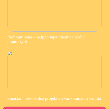
Remonttilaina – helppo tapa toteuttaa kodin
muutostyöt
Smaskin: Tee-se-itse projektien vankkumaton valinta