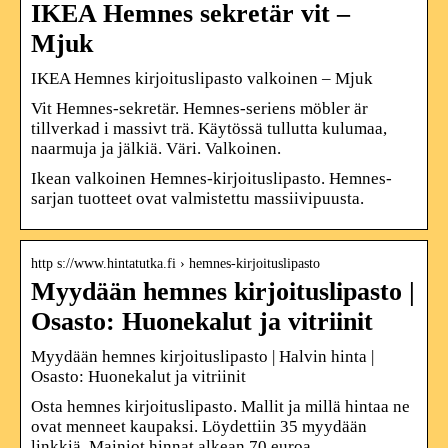
IKEA Hemnes sekretär vit –
Mjuk
IKEA Hemnes kirjoituslipasto valkoinen – Mjuk
Vit Hemnes-sekretär. Hemnes-seriens möbler är
tillverkad i massivt trä. Käytössä tullutta kulumaa,
naarmuja ja jälkiä. Väri. Valkoinen.
Ikean valkoinen Hemnes-kirjoituslipasto. Hemnes-
sarjan tuotteet ovat valmistettu massiivipuusta.
http s://www.hintatutka.fi › hemnes-kirjoituslipasto
Myydään hemnes kirjoituslipasto |
Osasto: Huonekalut ja vitriinit
Myydään hemnes kirjoituslipasto | Halvin hinta |
Osasto: Huonekalut ja vitriinit
Osta hemnes kirjoituslipasto. Mallit ja millä hintaa ne
ovat menneet kaupaksi. Löydettiin 35 myydään
linkkiä. Mainiot hinnat alkean 70 euroa.