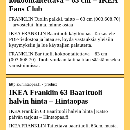
kokoontaitettava – 63 cm – IKEA
Fans Club
FRANKLIN Tuolin palkki, taitto – 63 cm (003.608.70)
– arvostelut, hinta, minne ostaa
IKEA FRANKLIN Baarituoli käyttöopas. Tarkastele
PDF-tiedostoa ja lataa se, löydä vastauksia yleisiin
kysymyksiin ja lue käyttäjien palautetta.
FRANKLIN Bar tuoli, kokoontaitettava – 63 cm
(003.608.70). Tuoli voidaan taittaa tilan säästämiseksi
varastoinnissa.
http s://hintaopas.fi › product
IKEA Franklin 63 Baarituoli
halvin hinta – Hintaopas
IKEA Franklin 63 Baarituoli halvin hinta | Katso
päivän tarjous – Hintaopas.fi
IKEA FRANKLIN Taitettava baarituoli, 63cm, musta.