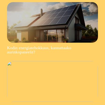
Kodin energiatehokkuus, kannattaako
aurinkopaneelit?