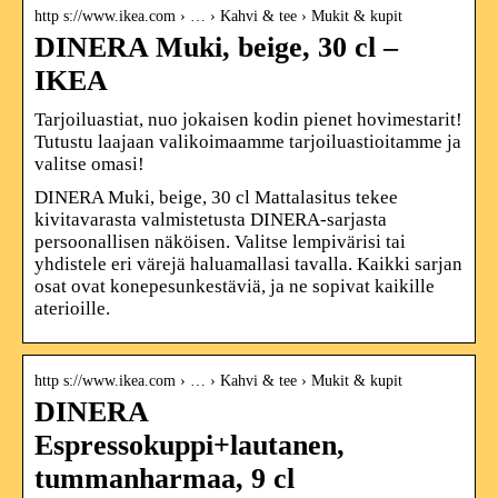
http s://www.ikea.com › … › Kahvi & tee › Mukit & kupit
DINERA Muki, beige, 30 cl –
IKEA
Tarjoiluastiat, nuo jokaisen kodin pienet hovimestarit!
Tutustu laajaan valikoimaamme tarjoiluastioitamme ja
valitse omasi!
DINERA Muki, beige, 30 cl Mattalasitus tekee
kivitavarasta valmistetusta DINERA-sarjasta
persoonallisen näköisen. Valitse lempivärisi tai
yhdistele eri värejä haluamallasi tavalla. Kaikki sarjan
osat ovat konepesunkestäviä, ja ne sopivat kaikille
aterioille.
http s://www.ikea.com › … › Kahvi & tee › Mukit & kupit
DINERA
Espressokuppi+lautanen,
tummanharmaa, 9 cl