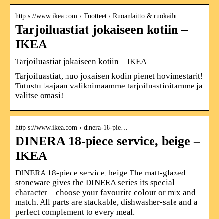
http s://www.ikea.com › Tuotteet › Ruoanlaitto & ruokailu
Tarjoiluastiat jokaiseen kotiin –
IKEA
Tarjoiluastiat jokaiseen kotiin – IKEA
Tarjoiluastiat, nuo jokaisen kodin pienet hovimestarit!
Tutustu laajaan valikoimaamme tarjoiluastioitamme ja
valitse omasi!
http s://www.ikea.com › dinera-18-pie…
DINERA 18-piece service, beige –
IKEA
DINERA 18-piece service, beige The matt-glazed
stoneware gives the DINERA series its special
character – choose your favourite colour or mix and
match. All parts are stackable, dishwasher-safe and a
perfect complement to every meal.