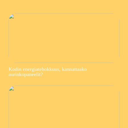
Kodin energiatehokkuus, kannattaako
aurinkopaneelit?