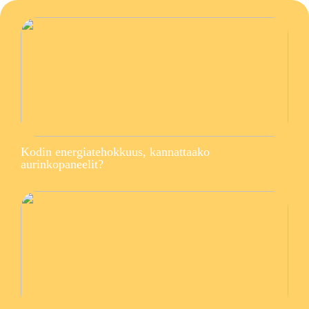
Kodin energiatehokkuus, kannattaako
aurinkopaneelit?