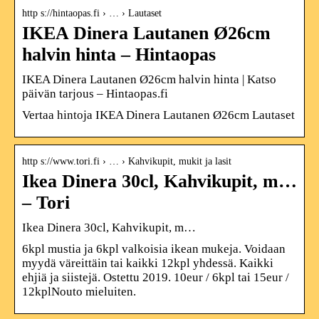
http s://hintaopas.fi › … › Lautaset
IKEA Dinera Lautanen Ø26cm
halvin hinta – Hintaopas
IKEA Dinera Lautanen Ø26cm halvin hinta | Katso
päivän tarjous – Hintaopas.fi
Vertaa hintoja IKEA Dinera Lautanen Ø26cm Lautaset
http s://www.tori.fi › … › Kahvikupit, mukit ja lasit
Ikea Dinera 30cl, Kahvikupit, m…
– Tori
Ikea Dinera 30cl, Kahvikupit, m…
6kpl mustia ja 6kpl valkoisia ikean mukeja. Voidaan
myydä väreittäin tai kaikki 12kpl yhdessä. Kaikki
ehjiä ja siistejä. Ostettu 2019. 10eur / 6kpl tai 15eur /
12kplNouto mieluiten.