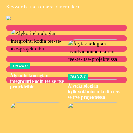
Keywords: ikea dinera, dinera ikea
TRENDIT
Älykotiteknologian
TRENDIT
integrointi kodin tee-se-itse-
Älyteknologian
projekteihin
hyödyntäminen kodin tee-
se-itse-projekteissa