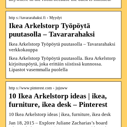
http s://tavararahaksi.fi › Myydyt
Ikea Arkelstorp Työpöytä
puutasolla – Tavararahaksi
Ikea Arkelstorp Työpöytä puutasolla – Tavararahaksi
verkkokauppa
Ikea Arkelstorp Työpöytä puutasolla. Ikea Arkelstorp
kirjoituspöytä, joka erittäin siistissä kunnossa.
Lipastot vasemmalla puolella
http s://www.pinterest.com › jujuww
10 Ikea Arkelstorp ideas | ikea,
furniture, ikea desk – Pinterest
10 Ikea Arkelstorp ideas | ikea, furniture, ikea desk
Jan 18, 2015 – Explore Juliane Zacharias’s board