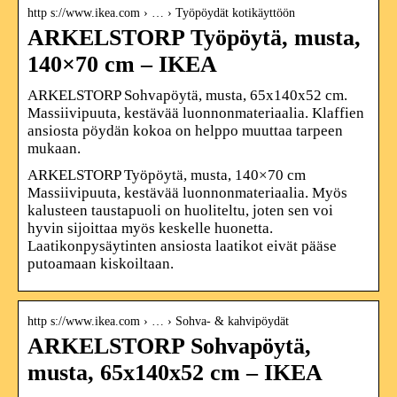
http s://www.ikea.com › … › Työpöydät kotikäyttöön
ARKELSTORP Työpöytä, musta,
140×70 cm – IKEA
ARKELSTORP Sohvapöytä, musta, 65x140x52 cm.
Massiivipuuta, kestävää luonnonmateriaalia. Klaffien
ansiosta pöydän kokoa on helppo muuttaa tarpeen
mukaan.
ARKELSTORP Työpöytä, musta, 140×70 cm
Massiivipuuta, kestävää luonnonmateriaalia. Myös
kalusteen taustapuoli on huoliteltu, joten sen voi
hyvin sijoittaa myös keskelle huonetta.
Laatikonpysäytinten ansiosta laatikot eivät pääse
putoamaan kiskoiltaan.
http s://www.ikea.com › … › Sohva- & kahvipöydät
ARKELSTORP Sohvapöytä,
musta, 65x140x52 cm – IKEA