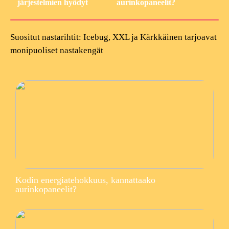
järjestelmien hyödyt
aurinkopaneelit?
Suositut nastarihtit: Icebug, XXL ja Kärkkäinen tarjoavat
monipuoliset nastakengät
Kodin energiatehokkuus, kannattaako
aurinkopaneelit?