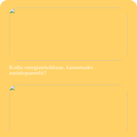
Kodin energiatehokkuus, kannattaako
aurinkopaneelit?