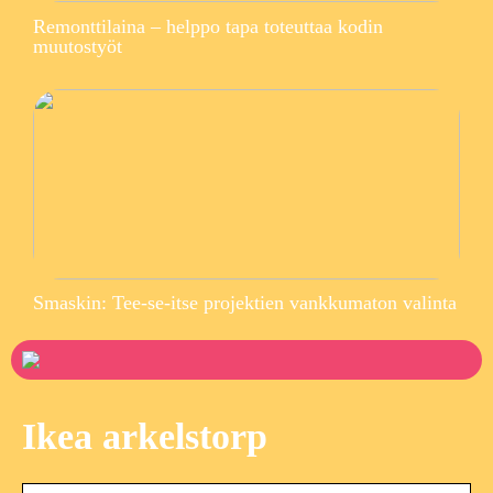
Remonttilaina – helppo tapa toteuttaa kodin
muutostyöt
Smaskin: Tee-se-itse projektien vankkumaton valinta
Ikea arkelstorp