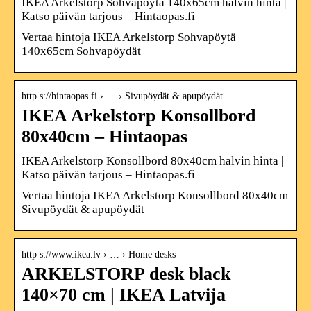
IKEA Arkelstorp Sohvapöytä 140x65cm halvin hinta |
Katso päivän tarjous – Hintaopas.fi
Vertaa hintoja IKEA Arkelstorp Sohvapöytä
140x65cm Sohvapöydät
http s://hintaopas.fi › … › Sivupöydät & apupöydät
IKEA Arkelstorp Konsollbord
80x40cm – Hintaopas
IKEA Arkelstorp Konsollbord 80x40cm halvin hinta |
Katso päivän tarjous – Hintaopas.fi
Vertaa hintoja IKEA Arkelstorp Konsollbord 80x40cm
Sivupöydät & apupöydät
http s://www.ikea.lv › … › Home desks
ARKELSTORP desk black
140×70 cm | IKEA Latvija