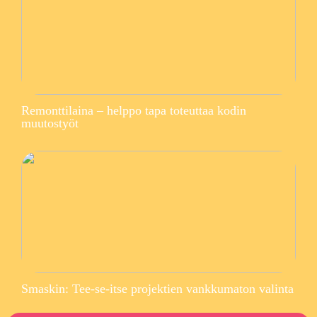
Remonttilaina – helppo tapa toteuttaa kodin
muutostyöt
Smaskin: Tee-se-itse projektien vankkumaton valinta