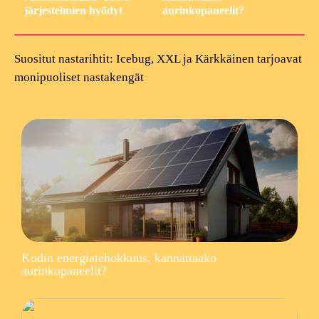
järjestelmien hyödyt
aurinkopaneelit?
Suositut nastarihtit: Icebug, XXL ja Kärkkäinen tarjoavat
monipuoliset nastakengät
Kodin energiatehokkuus, kannattaako
aurinkopaneelit?