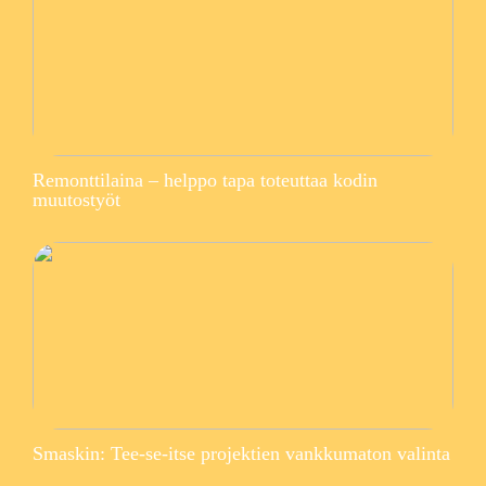
Remonttilaina – helppo tapa toteuttaa kodin
muutostyöt
Smaskin: Tee-se-itse projektien vankkumaton valinta