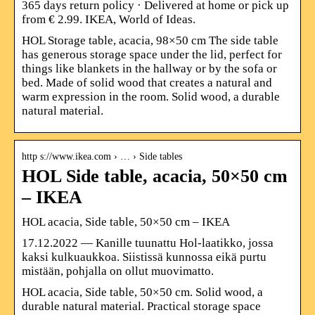
365 days return policy · Delivered at home or pick up
from € 2.99. IKEA, World of Ideas.
HOL Storage table, acacia, 98×50 cm The side table
has generous storage space under the lid, perfect for
things like blankets in the hallway or by the sofa or
bed. Made of solid wood that creates a natural and
warm expression in the room. Solid wood, a durable
natural material.
http s://www.ikea.com › … › Side tables
HOL Side table, acacia, 50×50 cm
– IKEA
HOL acacia, Side table, 50×50 cm – IKEA
17.12.2022 — Kanille tuunattu Hol-laatikko, jossa
kaksi kulkuaukkoa. Siistissä kunnossa eikä purtu
mistään, pohjalla on ollut muovimatto.
HOL acacia, Side table, 50×50 cm. Solid wood, a
durable natural material. Practical storage space