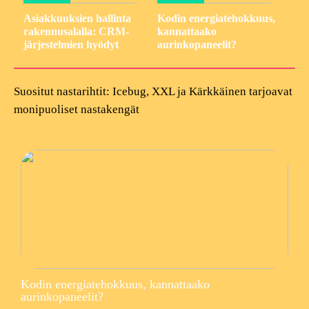
Asiakkuuksien hallinta
Kodin energiatehokkuus,
rakennusalalla: CRM-
kannattaako
järjestelmien hyödyt
aurinkopaneelit?
Suositut nastarihtit: Icebug, XXL ja Kärkkäinen tarjoavat
monipuoliset nastakengät
Kodin energiatehokkuus, kannattaako
aurinkopaneelit?