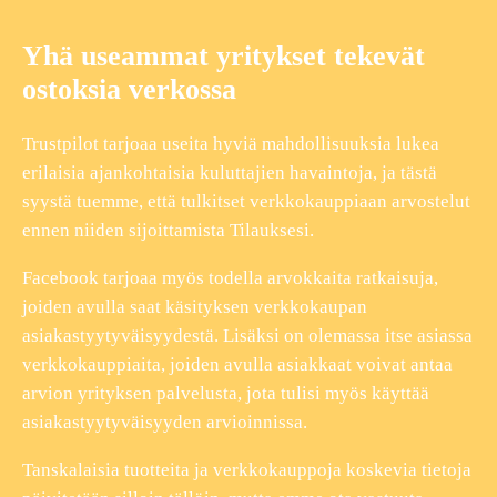
Yhä useammat yritykset tekevät
ostoksia verkossa
Trustpilot tarjoaa useita hyviä mahdollisuuksia lukea
erilaisia ajankohtaisia kuluttajien havaintoja, ja tästä
syystä tuemme, että tulkitset verkkokauppiaan arvostelut
ennen niiden sijoittamista Tilauksesi.
Facebook tarjoaa myös todella arvokkaita ratkaisuja,
joiden avulla saat käsityksen verkkokaupan
asiakastyytyväisyydestä. Lisäksi on olemassa itse asiassa
verkkokauppiaita, joiden avulla asiakkaat voivat antaa
arvion yrityksen palvelusta, jota tulisi myös käyttää
asiakastyytyväisyyden arvioinnissa.
Tanskalaisia tuotteita ja verkkokauppoja koskevia tietoja