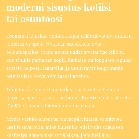
moderni sisustus kotiisi
tai asuntoosi
Useimmat Tanskan verkkokaupat määrittävät nyt erilaisia
toimitustyyppejä. Nykyään suosikkeja ovat
palautuspaikat, jonne noutat uudet tavarat itse silloin,
kun sinulle parhaiten sopii. Ratkaisu on loppujen lopuksi
erittäin helposti saatavilla, ja usein myös helpoimmin
ostettavissa oleva toimitusvaihtoehto.
Toimitusaika on erittäin tärkeä, jos tarvitset tavaraa
lyhyessä ajassa, ja siksi on luonnollisesti mielekästä, että
löydät tuotteen odotetun toimituspäivän.
Monet verkkokaupat tarjoavat päivittäistä toimitusta
useille tavaroille, mikä kuitenkin edellyttää tilauksen
käsittelyä ennen määrättyä aikaa, jotta heillä on