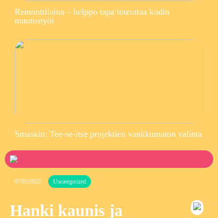
Remonttilaina – helppo tapa toteuttaa kodin
muutostyöt
Smaskin: Tee-se-itse projektien vankkumaton valinta
07/05/2022
Uncategorized
Hanki kaunis ja