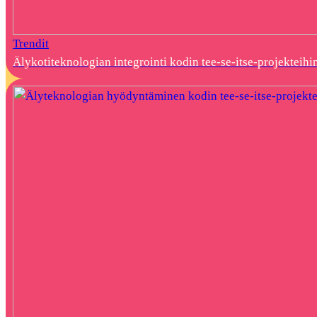
Trendit
Älykotiteknologian integrointi kodin tee-se-itse-projekteihi