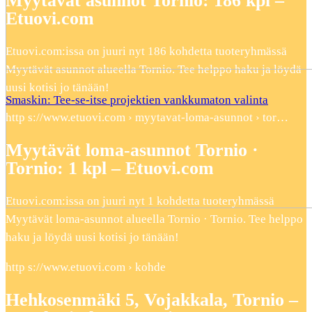
Myytävät asunnot Tornio: 186 kpl –
Etuovi.com
Etuovi.com:issa on juuri nyt 186 kohdetta tuoteryhmässä
Myytävät asunnot alueella Tornio. Tee helppo haku ja löydä
uusi kotisi jo tänään!
Smaskin: Tee-se-itse projektien vankkumaton valinta
http s://www.etuovi.com › myytavat-loma-asunnot › tor…
Myytävät loma-asunnot Tornio ·
Tornio: 1 kpl – Etuovi.com
Etuovi.com:issa on juuri nyt 1 kohdetta tuoteryhmässä
Myytävät loma-asunnot alueella Tornio · Tornio. Tee helppo
haku ja löydä uusi kotisi jo tänään!
http s://www.etuovi.com › kohde
Hehkosenmäki 5, Vojakkala, Tornio –