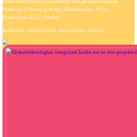
kiinteistövälityksen ja asunnon ostajan näkökulmasta …
Taulukko 2 Tornio ja Kemi (Tilastokeskus 2012a,
Etuovi.com 2012.) Tornio.
Keywords: etuovi tornio, etuovi tornio asunnot