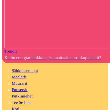
Trendit
Kodin energiatehokkuus, kannattaako aurinkopaneelit?
Sähköasentajat
Maalarit
Muurarit
Puusepät
Putkimiehet
Tee Se Itse
Koti