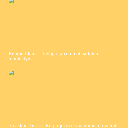
Remonttilaina – helppo tapa toteuttaa kodin
muutostyöt
Smaskin: Tee-se-itse projektien vankkumaton valinta