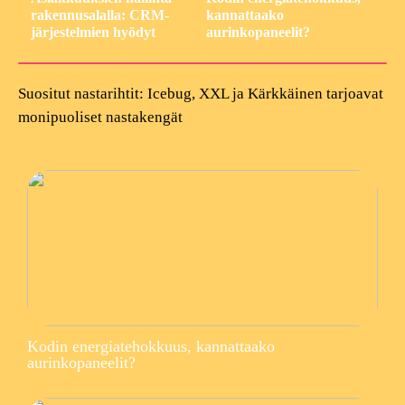
rakennusalalla: CRM-
kannattaako
järjestelmien hyödyt
aurinkopaneelit?
Suositut nastarihtit: Icebug, XXL ja Kärkkäinen tarjoavat
monipuoliset nastakengät
Kodin energiatehokkuus, kannattaako
aurinkopaneelit?