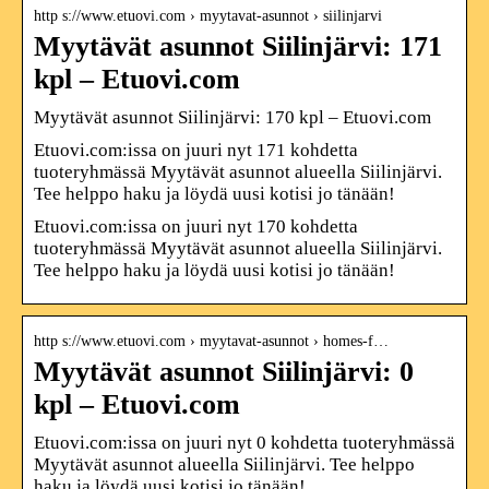
http s://www.etuovi.com › myytavat-asunnot › siilinjarvi
Myytävät asunnot Siilinjärvi: 171
kpl – Etuovi.com
Myytävät asunnot Siilinjärvi: 170 kpl – Etuovi.com
Etuovi.com:issa on juuri nyt 171 kohdetta
tuoteryhmässä Myytävät asunnot alueella Siilinjärvi.
Tee helppo haku ja löydä uusi kotisi jo tänään!
Etuovi.com:issa on juuri nyt 170 kohdetta
tuoteryhmässä Myytävät asunnot alueella Siilinjärvi.
Tee helppo haku ja löydä uusi kotisi jo tänään!
http s://www.etuovi.com › myytavat-asunnot › homes-f…
Myytävät asunnot Siilinjärvi: 0
kpl – Etuovi.com
Etuovi.com:issa on juuri nyt 0 kohdetta tuoteryhmässä
Myytävät asunnot alueella Siilinjärvi. Tee helppo
haku ja löydä uusi kotisi jo tänään!