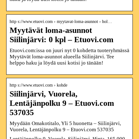
http s://www.etuovi.com › myytavat-loma-asunnot › hol…
Myytävät loma-asunnot
Siilinjärvi: 0 kpl – Etuovi.com
Etuovi.com:issa on juuri nyt 0 kohdetta tuoteryhmässä
Myytävät loma-asunnot alueella Siilinjärvi. Tee
helppo haku ja löydä uusi kotisi jo tänään!
http s://www.etuovi.com › kohde
Siilinjärvi, Vuorela,
Lentäjänpolku 9 – Etuovi.com
537035
Myydään Omakotitalo, Yli 5 huonetta – Siilinjärvi,
Vuorela, Lentäjänpolku 9 – Etuovi.com 537035
Lentäjänpolku 9, Vuorela, Siilinjärvi. Hinta. 165 000