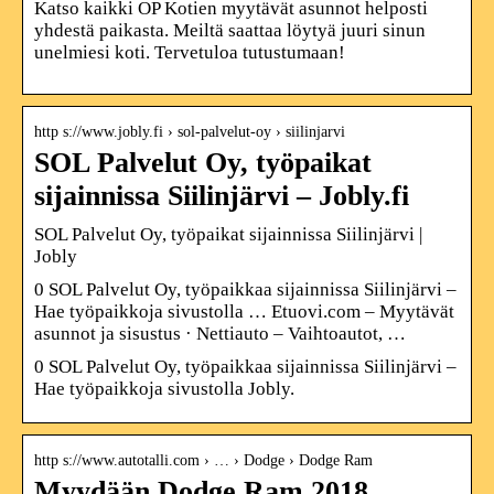
Katso kaikki OP Kotien myytävät asunnot helposti
yhdestä paikasta. Meiltä saattaa löytyä juuri sinun
unelmiesi koti. Tervetuloa tutustumaan!
http s://www.jobly.fi › sol-palvelut-oy › siilinjarvi
SOL Palvelut Oy, työpaikat
sijainnissa Siilinjärvi – Jobly.fi
SOL Palvelut Oy, työpaikat sijainnissa Siilinjärvi |
Jobly
0 SOL Palvelut Oy, työpaikkaa sijainnissa Siilinjärvi –
Hae työpaikkoja sivustolla … Etuovi.com – Myytävät
asunnot ja sisustus · Nettiauto – Vaihtoautot, …
0 SOL Palvelut Oy, työpaikkaa sijainnissa Siilinjärvi –
Hae työpaikkoja sivustolla Jobly.
http s://www.autotalli.com › … › Dodge › Dodge Ram
Myydään Dodge Ram 2018,