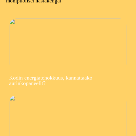
monipuoliset nastakengät
Kodin energiatehokkuus, kannattaako
aurinkopaneelit?