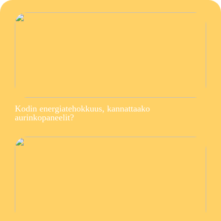
Kodin energiatehokkuus, kannattaako
aurinkopaneelit?