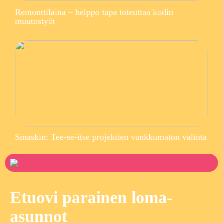
Remonttilaina – helppo tapa toteuttaa kodin
muutostyöt
Smaskin: Tee-se-itse projektien vankkumaton valinta
Etuovi parainen loma-
asunnot