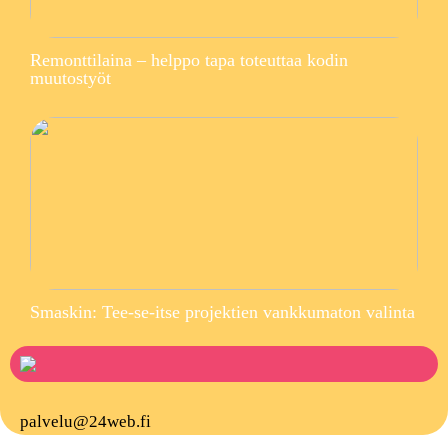
Remonttilaina – helppo tapa toteuttaa kodin
muutostyöt
Smaskin: Tee-se-itse projektien vankkumaton valinta
palvelu@24web.fi