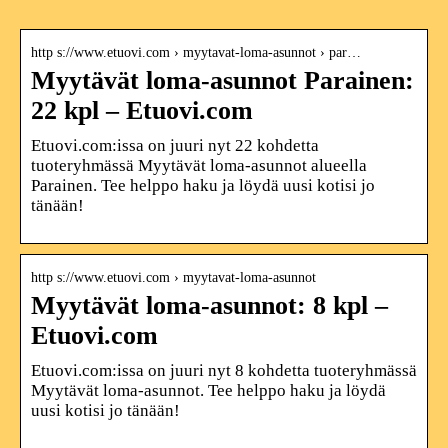
http s://www.etuovi.com › myytavat-loma-asunnot › par…
Myytävät loma-asunnot Parainen:
22 kpl – Etuovi.com
Etuovi.com:issa on juuri nyt 22 kohdetta
tuoteryhmässä Myytävät loma-asunnot alueella
Parainen. Tee helppo haku ja löydä uusi kotisi jo
tänään!
http s://www.etuovi.com › myytavat-loma-asunnot
Myytävät loma-asunnot: 8 kpl –
Etuovi.com
Etuovi.com:issa on juuri nyt 8 kohdetta tuoteryhmässä
Myytävät loma-asunnot. Tee helppo haku ja löydä
uusi kotisi jo tänään!