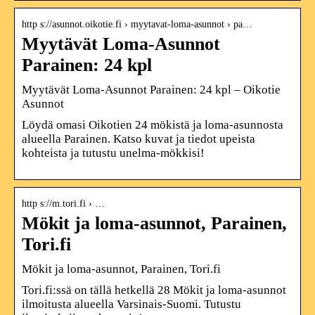
http s://asunnot.oikotie.fi › myytavat-loma-asunnot › pa…
Myytävät Loma-Asunnot
Parainen: 24 kpl
Myytävät Loma-Asunnot Parainen: 24 kpl – Oikotie
Asunnot
Löydä omasi Oikotien 24 mökistä ja loma-asunnosta
alueella Parainen. Katso kuvat ja tiedot upeista
kohteista ja tutustu unelma-mökkisi!
http s://m.tori.fi › …
Mökit ja loma-asunnot, Parainen,
Tori.fi
Mökit ja loma-asunnot, Parainen, Tori.fi
Tori.fi:ssä on tällä hetkellä 28 Mökit ja loma-asunnot
ilmoitusta alueella Varsinais-Suomi. Tutustu