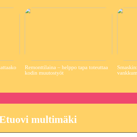
attaako
Remonttilaina – helppo tapa toteuttaa
Smaskin:
kodin muutostyöt
vankkuma
Etuovi multimäki