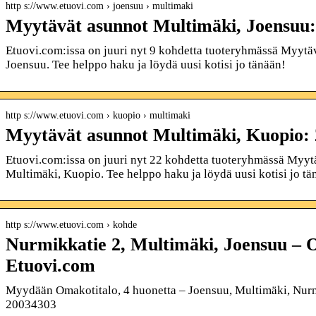
http s://www.etuovi.com › joensuu › multimaki
Myytävät asunnot Multimäki, Joensuu:
Etuovi.com:issa on juuri nyt 9 kohdetta tuoteryhmässä Myytäv
Joensuu. Tee helppo haku ja löydä uusi kotisi jo tänään!
http s://www.etuovi.com › kuopio › multimaki
Myytävät asunnot Multimäki, Kuopio: 
Etuovi.com:issa on juuri nyt 22 kohdetta tuoteryhmässä Myytä
Multimäki, Kuopio. Tee helppo haku ja löydä uusi kotisi jo tä
http s://www.etuovi.com › kohde
Nurmikkatie 2, Multimäki, Joensuu – 
Etuovi.com
Myydään Omakotitalo, 4 huonetta – Joensuu, Multimäki, Nurm
20034303