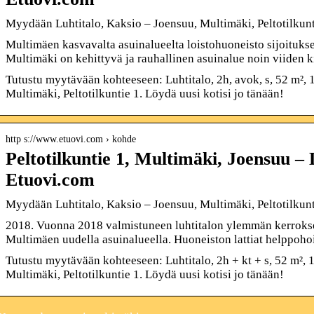
Myydään Luhtitalo, Kaksio – Joensuu, Multimäki, Peltotilkun
Multimäen kasvavalta asuinalueelta loistohuoneisto sijoitukse
Multimäki on kehittyvä ja rauhallinen asuinalue noin viiden 
Tutustu myytävään kohteeseen: Luhtitalo, 2h, avok, s, 52 m², 
Multimäki, Peltotilkuntie 1. Löydä uusi kotisi jo tänään!
http s://www.etuovi.com › kohde
Peltotilkuntie 1, Multimäki, Joensuu – 
Etuovi.com
Myydään Luhtitalo, Kaksio – Joensuu, Multimäki, Peltotilkun
2018. Vuonna 2018 valmistuneen luhtitalon ylemmän kerroksen
Multimäen uudella asuinalueella. Huoneiston lattiat helppoho
Tutustu myytävään kohteeseen: Luhtitalo, 2h + kt + s, 52 m², 
Multimäki, Peltotilkuntie 1. Löydä uusi kotisi jo tänään!