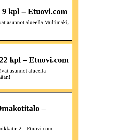
 9 kpl – Etuovi.com
ät asunnot alueella Multimäki,
22 kpl – Etuovi.com
vät asunnot alueella
nään!
Omakotitalo –
ikkatie 2 – Etuovi.com