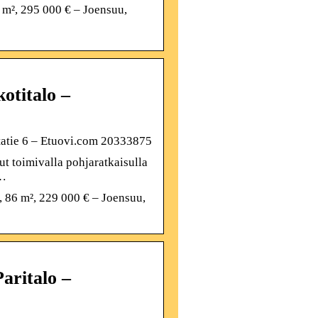
 m², 295 000 € – Joensuu,
otitalo –
tatie 6 – Etuovi.com 20333875
t toimivalla pohjaratkaisulla
 …
 86 m², 229 000 € – Joensuu,
aritalo –