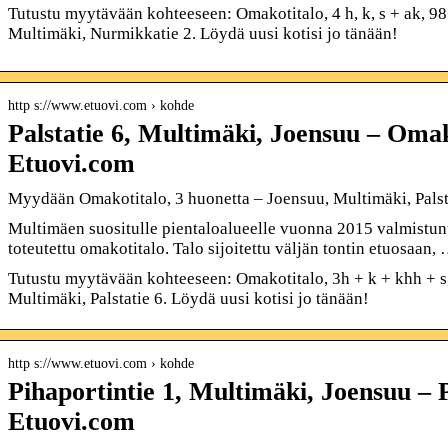
Tutustu myytävään kohteeseen: Omakotitalo, 4 h, k, s + ak, 98
Multimäki, Nurmikkatie 2. Löydä uusi kotisi jo tänään!
http s://www.etuovi.com › kohde
Palstatie 6, Multimäki, Joensuu – Omak
Etuovi.com
Myydään Omakotitalo, 3 huonetta – Joensuu, Multimäki, Pals
Multimäen suositulle pientaloalueelle vuonna 2015 valmistunu
toteutettu omakotitalo. Talo sijoitettu väljän tontin etuosaan,
Tutustu myytävään kohteeseen: Omakotitalo, 3h + k + khh + s,
Multimäki, Palstatie 6. Löydä uusi kotisi jo tänään!
http s://www.etuovi.com › kohde
Pihaportintie 1, Multimäki, Joensuu – P
Etuovi.com