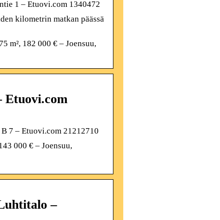
intie 1 – Etuovi.com 1340472
iden kilometrin matkan päässä
 75 m², 182 000 € – Joensuu,
– Etuovi.com
5 B 7 – Etuovi.com 21212710
 143 000 € – Joensuu,
Luhtitalo –