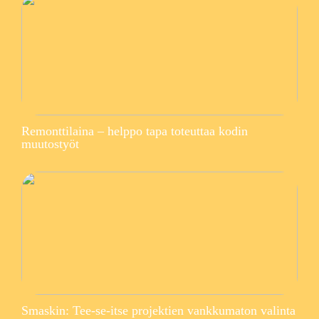
Remonttilaina – helppo tapa toteuttaa kodin
muutostyöt
Smaskin: Tee-se-itse projektien vankkumaton valinta