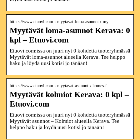
http s://www.etuovi.com › myytavat-loma-asunnot › my…
Myytävät loma-asunnot Kerava: 0
kpl – Etuovi.com
Etuovi.com:issa on juuri nyt 0 kohdetta tuoteryhmässä
Myytävät loma-asunnot alueella Kerava. Tee helppo
haku ja löydä uusi kotisi jo tänään!
http s://www.etuovi.com › myytavat-asunnot › homes-f…
Myytävät kolmiot Kerava: 0 kpl –
Etuovi.com
Etuovi.com:issa on juuri nyt 0 kohdetta tuoteryhmässä
Myytävät asunnot – Kolmiot alueella Kerava. Tee
helppo haku ja löydä uusi kotisi jo tänään!