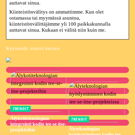
auttavat sinua.
Kiinteistönvälitys on ammattimme. Kun olet
ostamassa tai myymässä asuntoa,
kiinteistönvälittäjämme yli 100 paikkakunnalla
auttavat sinua. Kukaan ei välitä niin kuin me.
Keywords: etuovi kerava
TRENDIT
Älykotiteknologian
TRENDIT
integrointi kodin tee-se-itse-
Älyteknologian
projekteihin
hyödyntäminen kodin tee-