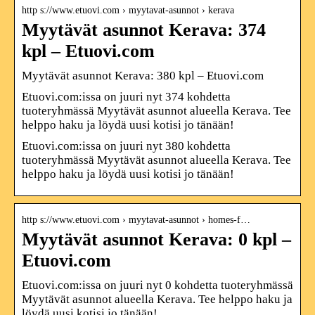
http s://www.etuovi.com › myytavat-asunnot › kerava
Myytävät asunnot Kerava: 374
kpl – Etuovi.com
Myytävät asunnot Kerava: 380 kpl – Etuovi.com
Etuovi.com:issa on juuri nyt 374 kohdetta
tuoteryhmässä Myytävät asunnot alueella Kerava. Tee
helppo haku ja löydä uusi kotisi jo tänään!
Etuovi.com:issa on juuri nyt 380 kohdetta
tuoteryhmässä Myytävät asunnot alueella Kerava. Tee
helppo haku ja löydä uusi kotisi jo tänään!
http s://www.etuovi.com › myytavat-asunnot › homes-f…
Myytävät asunnot Kerava: 0 kpl –
Etuovi.com
Etuovi.com:issa on juuri nyt 0 kohdetta tuoteryhmässä
Myytävät asunnot alueella Kerava. Tee helppo haku ja
löydä uusi kotisi jo tänään!