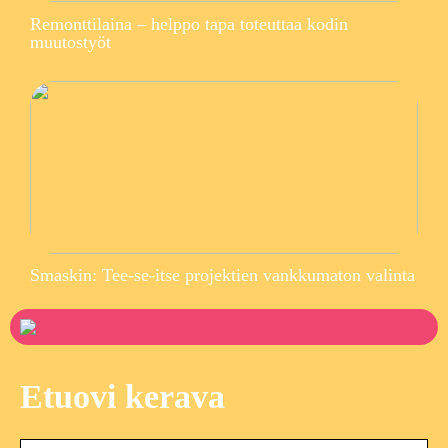
Remonttilaina – helppo tapa toteuttaa kodin
muutostyöt
Smaskin: Tee-se-itse projektien vankkumaton valinta
Etuovi kerava