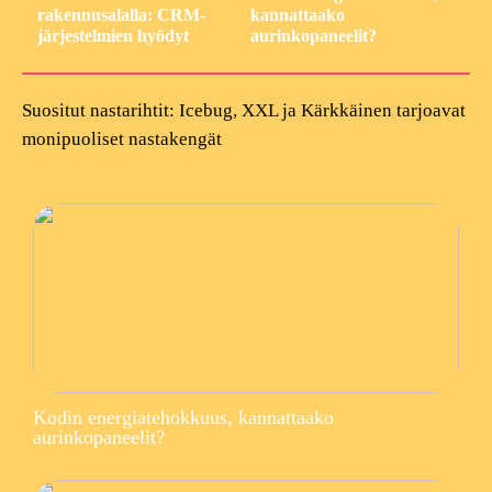
rakennusalalla: CRM-
kannattaako
järjestelmien hyödyt
aurinkopaneelit?
Suositut nastarihtit: Icebug, XXL ja Kärkkäinen tarjoavat
monipuoliset nastakengät
Kodin energiatehokkuus, kannattaako
aurinkopaneelit?