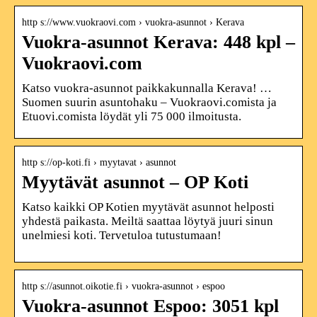
http s://www.vuokraovi.com › vuokra-asunnot › Kerava
Vuokra-asunnot Kerava: 448 kpl –
Vuokraovi.com
Katso vuokra-asunnot paikkakunnalla Kerava! …
Suomen suurin asuntohaku – Vuokraovi.comista ja
Etuovi.comista löydät yli 75 000 ilmoitusta.
http s://op-koti.fi › myytavat › asunnot
Myytävät asunnot – OP Koti
Katso kaikki OP Kotien myytävät asunnot helposti
yhdestä paikasta. Meiltä saattaa löytyä juuri sinun
unelmiesi koti. Tervetuloa tutustumaan!
http s://asunnot.oikotie.fi › vuokra-asunnot › espoo
Vuokra-asunnot Espoo: 3051 kpl