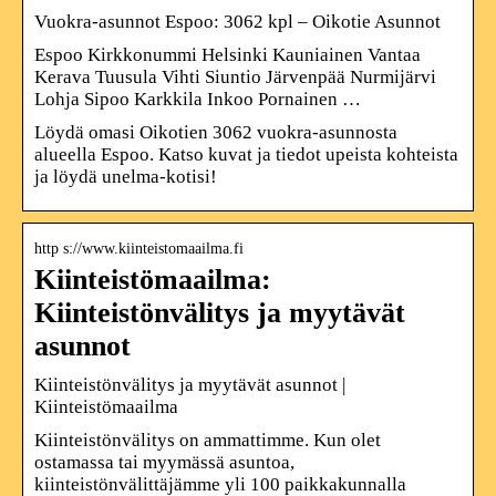
Vuokra-asunnot Espoo: 3062 kpl – Oikotie Asunnot
Espoo Kirkkonummi Helsinki Kauniainen Vantaa
Kerava Tuusula Vihti Siuntio Järvenpää Nurmijärvi
Lohja Sipoo Karkkila Inkoo Pornainen …
Löydä omasi Oikotien 3062 vuokra-asunnosta
alueella Espoo. Katso kuvat ja tiedot upeista kohteista
ja löydä unelma-kotisi!
http s://www.kiinteistomaailma.fi
Kiinteistömaailma:
Kiinteistönvälitys ja myytävät
asunnot
Kiinteistönvälitys ja myytävät asunnot |
Kiinteistömaailma
Kiinteistönvälitys on ammattimme. Kun olet
ostamassa tai myymässä asuntoa,
kiinteistönvälittäjämme yli 100 paikkakunnalla