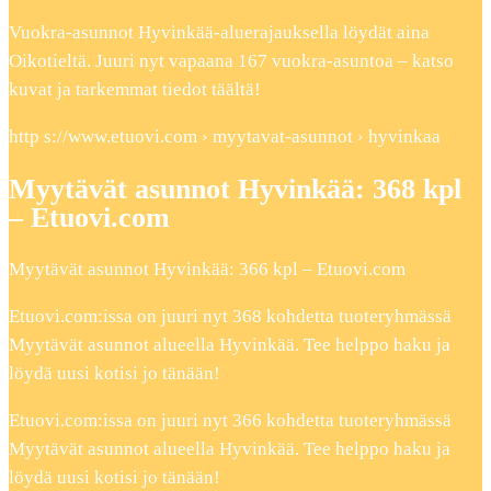
Vuokra-asunnot Hyvinkää-aluerajauksella löydät aina
Oikotieltä. Juuri nyt vapaana 167 vuokra-asuntoa – katso
kuvat ja tarkemmat tiedot täältä!
http s://www.etuovi.com › myytavat-asunnot › hyvinkaa
Myytävät asunnot Hyvinkää: 368 kpl
– Etuovi.com
Myytävät asunnot Hyvinkää: 366 kpl – Etuovi.com
Etuovi.com:issa on juuri nyt 368 kohdetta tuoteryhmässä
Myytävät asunnot alueella Hyvinkää. Tee helppo haku ja
löydä uusi kotisi jo tänään!
Etuovi.com:issa on juuri nyt 366 kohdetta tuoteryhmässä
Myytävät asunnot alueella Hyvinkää. Tee helppo haku ja
löydä uusi kotisi jo tänään!