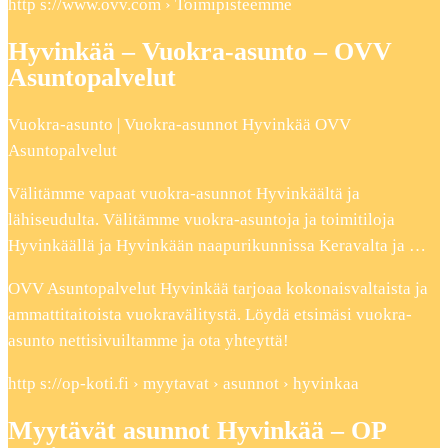
http s://www.ovv.com › Toimipisteemme
Hyvinkää – Vuokra-asunto – OVV
Asuntopalvelut
Vuokra-asunto | Vuokra-asunnot Hyvinkää OVV
Asuntopalvelut
Välitämme vapaat vuokra-asunnot Hyvinkäältä ja
lähiseudulta. Välitämme vuokra-asuntoja ja toimitiloja
Hyvinkäällä ja Hyvinkään naapurikunnissa Keravalta ja …
OVV Asuntopalvelut Hyvinkää tarjoaa kokonaisvaltaista ja
ammattitaitoista vuokravälitystä. Löydä etsimäsi vuokra-
asunto nettisivuiltamme ja ota yhteyttä!
http s://op-koti.fi › myytavat › asunnot › hyvinkaa
Myytävät asunnot Hyvinkää – OP