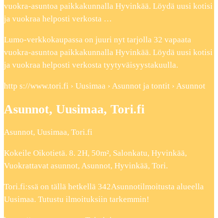
vuokra-asuntoa paikkakunnalla Hyvinkää. Löydä uusi kotisi
ja vuokraa helposti verkosta …
Lumo-verkkokaupassa on juuri nyt tarjolla 32 vapaata
vuokra-asuntoa paikkakunnalla Hyvinkää. Löydä uusi kotisi
ja vuokraa helposti verkosta tyytyväisyystakuulla.
http s://www.tori.fi › Uusimaa › Asunnot ja tontit › Asunnot
Asunnot, Uusimaa, Tori.fi
Asunnot, Uusimaa, Tori.fi
Kokeile Oikotietä. 8. 2H, 50m², Salonkatu, Hyvinkää,
Vuokrattavat asunnot, Asunnot, Hyvinkää, Tori.
Tori.fi:ssä on tällä hetkellä 342Asunnotilmoitusta alueella
Uusimaa. Tutustu ilmoituksiin tarkemmin!