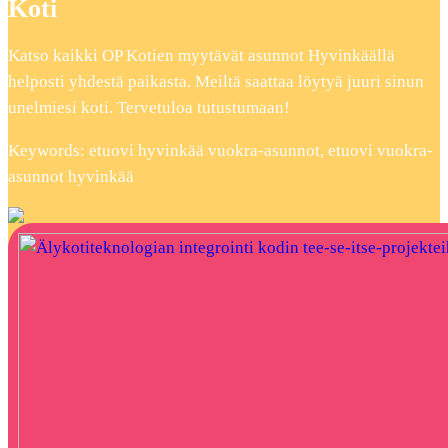
Koti
Katso kaikki OP Kotien myytävät asunnot Hyvinkäällä
helposti yhdestä paikasta. Meiltä saattaa löytyä juuri sinun
unelmiesi koti. Tervetuloa tutustumaan!
Keywords: etuovi hyvinkää vuokra-asunnot, etuovi vuokra-
asunnot hyvinkää