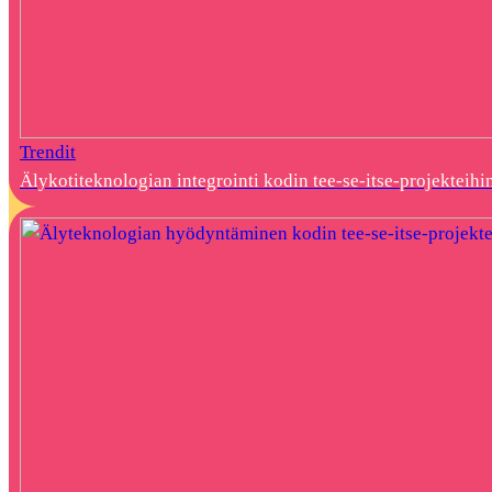
Trendit
Älykotiteknologian integrointi kodin tee-se-itse-projekteihi