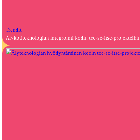
Trendit
Älykotiteknologian integrointi kodin tee-se-itse-projekteihi