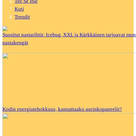
Tee Se Itse
Koti
Trendit
Suositut nastarihtit: Icebug, XXL ja Kärkkäinen tarjoavat mon
nastakengät
Kodin energiatehokkuus, kannattaako aurinkopaneelit?