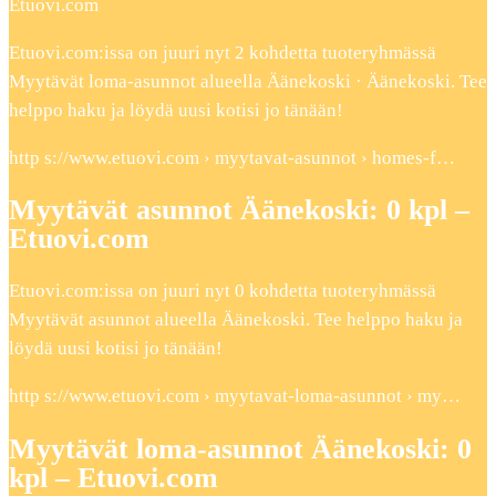
Etuovi.com
Etuovi.com:issa on juuri nyt 2 kohdetta tuoteryhmässä
Myytävät loma-asunnot alueella Äänekoski · Äänekoski. Tee
helppo haku ja löydä uusi kotisi jo tänään!
http s://www.etuovi.com › myytavat-asunnot › homes-f…
Myytävät asunnot Äänekoski: 0 kpl –
Etuovi.com
Etuovi.com:issa on juuri nyt 0 kohdetta tuoteryhmässä
Myytävät asunnot alueella Äänekoski. Tee helppo haku ja
löydä uusi kotisi jo tänään!
http s://www.etuovi.com › myytavat-loma-asunnot › my…
Myytävät loma-asunnot Äänekoski: 0
kpl – Etuovi.com