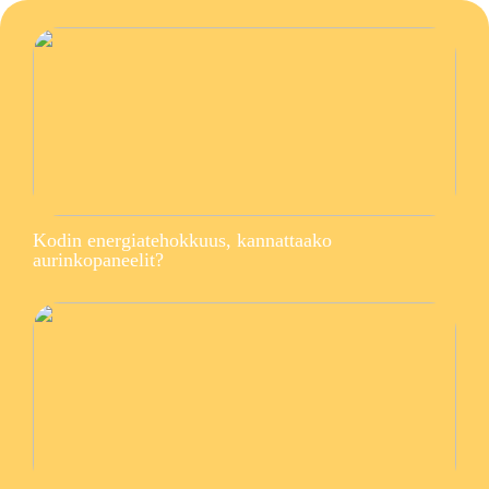
Kodin energiatehokkuus, kannattaako
aurinkopaneelit?