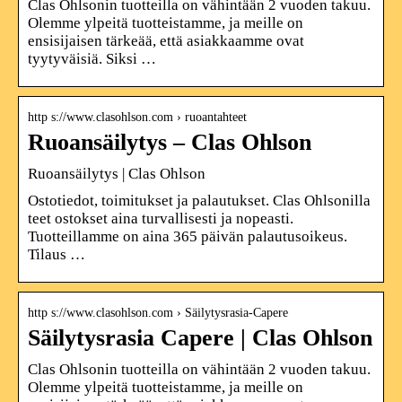
Clas Ohlsonin tuotteilla on vähintään 2 vuoden takuu.
Olemme ylpeitä tuotteistamme, ja meille on
ensisijaisen tärkeää, että asiakkaamme ovat
tyytyväisiä. Siksi …
http s://www.clasohlson.com › ruoantahteet
Ruoansäilytys – Clas Ohlson
Ruoansäilytys | Clas Ohlson
Ostotiedot, toimitukset ja palautukset. Clas Ohlsonilla
teet ostokset aina turvallisesti ja nopeasti.
Tuotteillamme on aina 365 päivän palautusoikeus.
Tilaus …
http s://www.clasohlson.com › Säilytysrasia-Capere
Säilytysrasia Capere | Clas Ohlson
Clas Ohlsonin tuotteilla on vähintään 2 vuoden takuu.
Olemme ylpeitä tuotteistamme, ja meille on