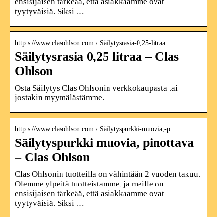
ensisijaisen tärkeää, että asiakkaamme ovat
tyytyväisiä. Siksi …
http s://www.clasohlson.com › Säilytysrasia-0,25-litraa
Säilytysrasia 0,25 litraa – Clas
Ohlson
Osta Säilytys Clas Ohlsonin verkkokaupasta tai
jostakin myymälästämme.
http s://www.clasohlson.com › Säilytyspurkki-muovia,-p…
Säilytyspurkki muovia, pinottava
– Clas Ohlson
Clas Ohlsonin tuotteilla on vähintään 2 vuoden takuu.
Olemme ylpeitä tuotteistamme, ja meille on
ensisijaisen tärkeää, että asiakkaamme ovat
tyytyväisiä. Siksi …