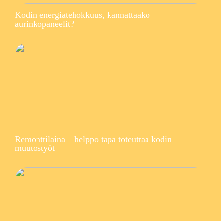
Kodin energiatehokkuus, kannattaako
aurinkopaneelit?
Remonttilaina – helppo tapa toteuttaa kodin
muutostyöt