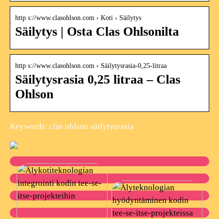
http s://www.clasohlson.com › Koti › Säilytys
Säilytys | Osta Clas Ohlsonilta
http s://www.clasohlson.com › Säilytysrasia-0,25-litraa
Säilytysrasia 0,25 litraa – Clas
Ohlson
Keywords: clas ohlson säilytysrasia