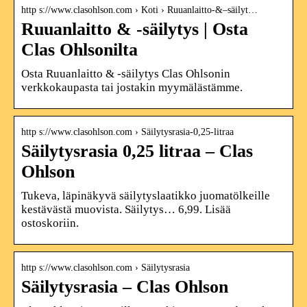
http s://www.clasohlson.com › Koti › Ruuanlaitto-&–säilyt…
Ruuanlaitto & -säilytys | Osta
Clas Ohlsonilta
Osta Ruuanlaitto & -säilytys Clas Ohlsonin
verkkokaupasta tai jostakin myymälästämme.
http s://www.clasohlson.com › Säilytysrasia-0,25-litraa
Säilytysrasia 0,25 litraa – Clas
Ohlson
Tukeva, läpinäkyvä säilytyslaatikko juomatölkeille
kestävästä muovista. Säilytys… 6,99. Lisää
ostoskoriin.
http s://www.clasohlson.com › Säilytysrasia
Säilytysrasia – Clas Ohlson