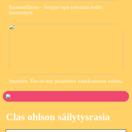
Remonttilaina – helppo tapa toteuttaa kodin
muutostyöt
Smaskin: Tee-se-itse projektien vankkumaton valinta
Clas ohlson säilytysrasia