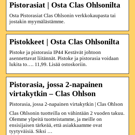
Pistorasiat | Osta Clas Ohlsonilta
Osta Pistorasiat Clas Ohlsonin verkkokaupasta tai
jostakin myymälästämme.
Pistokkeet | Osta Clas Ohlsonilta
Pistoke ja pistorasia IP44 Kestävät johtoon
asennettavat liitännät. Pistoke ja pistorasia voidaan
lukita to…. 11,99. Lisää ostoskoriin.
Pistorasia, jossa 2-napainen
virtakytkin – Clas Ohlson
Pistorasia, jossa 2-napainen virtakytkin | Clas Ohlson
Clas Ohlsonin tuotteilla on vähintään 2 vuoden takuu.
Olemme ylpeitä tuotteistamme, ja meille on
ensisijaisen tärkeää, että asiakkaamme ovat
tyytyväisiä. Siksi …