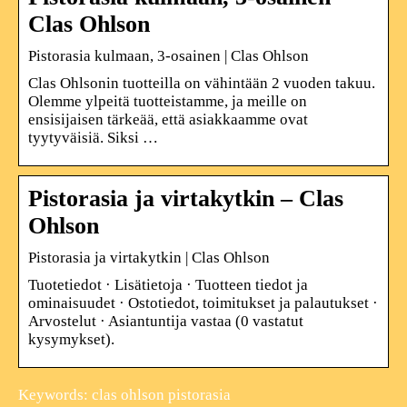
Clas Ohlson
Pistorasia kulmaan, 3-osainen | Clas Ohlson
Clas Ohlsonin tuotteilla on vähintään 2 vuoden takuu.
Olemme ylpeitä tuotteistamme, ja meille on
ensisijaisen tärkeää, että asiakkaamme ovat
tyytyväisiä. Siksi …
Pistorasia ja virtakytkin – Clas
Ohlson
Pistorasia ja virtakytkin | Clas Ohlson
Tuotetiedot · Lisätietoja · Tuotteen tiedot ja
ominaisuudet · Ostotiedot, toimitukset ja palautukset ·
Arvostelut · Asiantuntija vastaa (0 vastatut
kysymykset).
Keywords: clas ohlson pistorasia