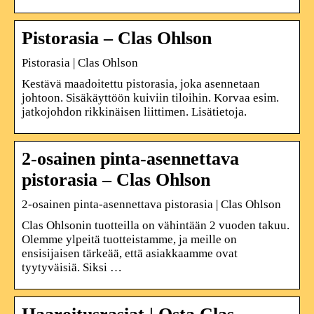
Pistorasia – Clas Ohlson
Pistorasia | Clas Ohlson
Kestävä maadoitettu pistorasia, joka asennetaan
johtoon. Sisäkäyttöön kuiviin tiloihin. Korvaa esim.
jatkojohdon rikkinäisen liittimen. Lisätietoja.
2-osainen pinta-asennettava
pistorasia – Clas Ohlson
2-osainen pinta-asennettava pistorasia | Clas Ohlson
Clas Ohlsonin tuotteilla on vähintään 2 vuoden takuu.
Olemme ylpeitä tuotteistamme, ja meille on
ensisijaisen tärkeää, että asiakkaamme ovat
tyytyväisiä. Siksi …