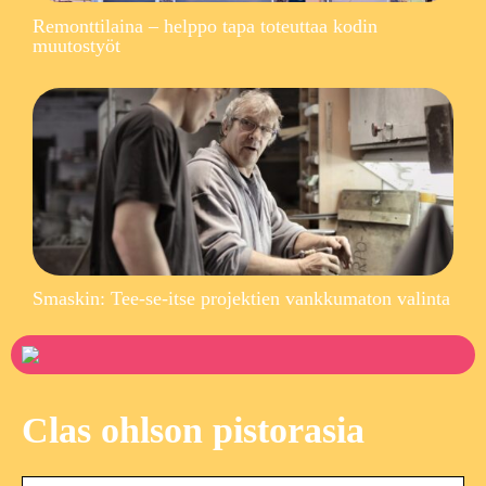
Remonttilaina – helppo tapa toteuttaa kodin
muutostyöt
Smaskin: Tee-se-itse projektien vankkumaton valinta
Clas ohlson pistorasia