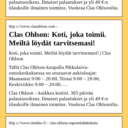
palautusoikeus. Ilmaiset palautukset ja yli 49 €:n
tilauksille ilmainen toimitus. Vuokraa Clas Ohlsonilta.
http s://www.clasohlson.com › …
Clas Ohlson: Koti, joka toimii.
Meiltä löydät tarvitsemasi!
Koti, joka toimii. Meiltä löydät tarvitsemasi! | Clas
Ohlson
Tällä Clas Ohlson-kaupalla Pikkulaiva-
ostoskeskuksessa on seuraavat aukioloajat:
Maanantai 9:00 – 20:00, Tiistai 9:00 – 20:00,
Keskiviikko 9:00 – 20:00, …
Clas Ohlson – kaikkea kotiisi. 365 päivän
palautusoikeus. Ilmaiset palautukset ja yli 49 €:n
tilauksille ilmainen toimitus. Vuokraa Clas Ohlsonilta.
http s://www.tiendeo.fi › clas-ohlson-espoonlahdenkatu