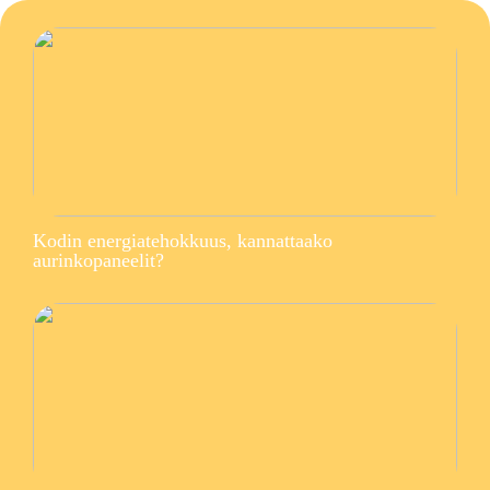
Kodin energiatehokkuus, kannattaako
aurinkopaneelit?