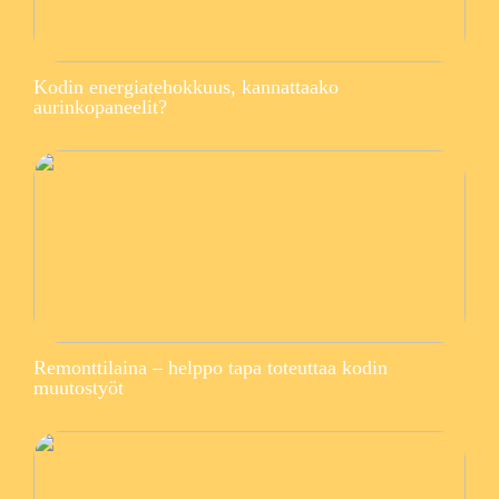
Kodin energiatehokkuus, kannattaako
aurinkopaneelit?
Remonttilaina – helppo tapa toteuttaa kodin
muutostyöt