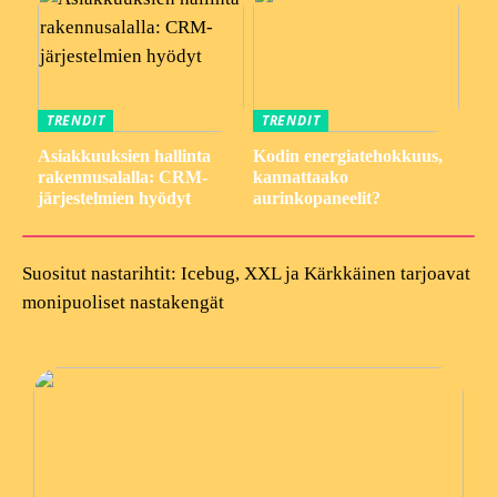
TRENDIT
TRENDIT
Asiakkuuksien hallinta
Kodin energiatehokkuus,
rakennusalalla: CRM-
kannattaako
järjestelmien hyödyt
aurinkopaneelit?
Suositut nastarihtit: Icebug, XXL ja Kärkkäinen tarjoavat
monipuoliset nastakengät