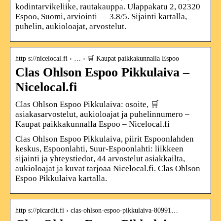
kodintarvikeliike, rautakauppa. Ulappakatu 2, 02320
Espoo, Suomi, arviointi — 3.8/5. Sijainti kartalla,
puhelin, aukioloajat, arvostelut.
http s://nicelocal.fi › … › 🛒 Kaupat paikkakunnalla Espoo
Clas Ohlson Espoo Pikkulaiva –
Nicelocal.fi
Clas Ohlson Espoo Pikkulaiva: osoite, 🛒
asiakasarvostelut, aukioloajat ja puhelinnumero –
Kaupat paikkakunnalla Espoo – Nicelocal.fi
Clas Ohlson Espoo Pikkulaiva, piirit Espoonlahden
keskus, Espoonlahti, Suur-Espoonlahti: liikkeen
sijainti ja yhteystiedot, 44 arvostelut asiakkailta,
aukioloajat ja kuvat tarjoaa Nicelocal.fi. Clas Ohlson
Espoo Pikkulaiva kartalla.
http s://picardit.fi › clas-ohlson-espoo-pikkulaiva-80991…