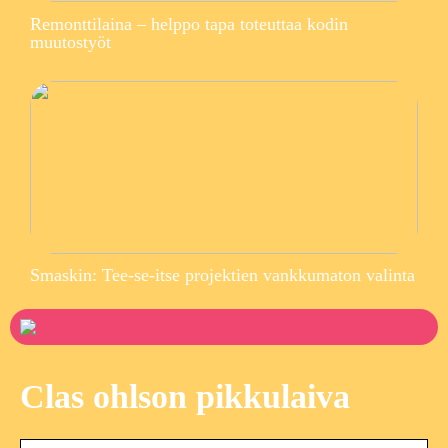
Remonttilaina – helppo tapa toteuttaa kodin
muutostyöt
Smaskin: Tee-se-itse projektien vankkumaton valinta
Clas ohlson pikkulaiva