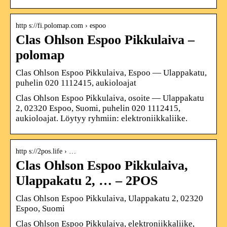
http s://fi.polomap.com › espoo
Clas Ohlson Espoo Pikkulaiva –
polomap
Clas Ohlson Espoo Pikkulaiva, Espoo — Ulappakatu,
puhelin 020 1112415, aukioloajat
Clas Ohlson Espoo Pikkulaiva, osoite — Ulappakatu
2, 02320 Espoo, Suomi, puhelin 020 1112415,
aukioloajat. Löytyy ryhmiin: elektroniikkaliike.
http s://2pos.life › …
Clas Ohlson Espoo Pikkulaiva,
Ulappakatu 2, … – 2POS
Clas Ohlson Espoo Pikkulaiva, Ulappakatu 2, 02320
Espoo, Suomi
Clas Ohlson Espoo Pikkulaiva, elektroniikkaliike,