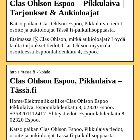
Clas Ohlson Espoo – Pikkulaiva |
Tarjoukset & Aukioloajat
Katso paikan Clas Ohlson Espoo, Pikkulaiva tiedot,
osoite ja aukioloajat Tässä.fi-paikallisoppaasta.
Etsimässä 🕓 Clas Ohlson, mitkä aukioloajat? Löydä
täältä tarjoukset tiedot, Clas Ohlson myymälä
osoitteessa Espoonlahdenkatu 4, Espoo.
http s://tassa.fi › kohde
Clas Ohlson Espoo, Pikkulaiva –
Tässä.fi
Home/Elektroniikkaliike/Clas Ohlson Espoo
Pikkulaiva. Espoonlahdenkatu 8, 02320 Espoo.
+358201112417. Yhteystiedot. Espoonlahdenkatu 8,
02320 Espoo.
Katso paikan Clas Ohlson Espoo, Pikkulaiva tiedot,
osoite ja aukioloajat Tässä.fi-paikallisoppaasta