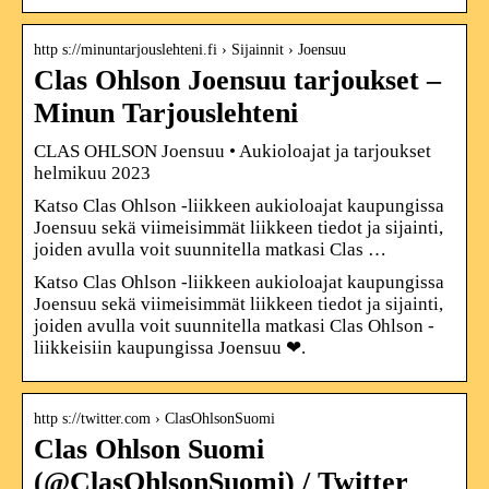
http s://minuntarjouslehteni.fi › Sijainnit › Joensuu
Clas Ohlson Joensuu tarjoukset –
Minun Tarjouslehteni
CLAS OHLSON Joensuu • Aukioloajat ja tarjoukset
helmikuu 2023
Katso Clas Ohlson -liikkeen aukioloajat kaupungissa
Joensuu sekä viimeisimmät liikkeen tiedot ja sijainti,
joiden avulla voit suunnitella matkasi Clas …
Katso Clas Ohlson -liikkeen aukioloajat kaupungissa
Joensuu sekä viimeisimmät liikkeen tiedot ja sijainti,
joiden avulla voit suunnitella matkasi Clas Ohlson -
liikkeisiin kaupungissa Joensuu ❤.
http s://twitter.com › ClasOhlsonSuomi
Clas Ohlson Suomi
(@ClasOhlsonSuomi) / Twitter