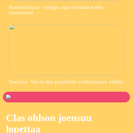
Remonttilaina – helppo tapa toteuttaa kodin
muutostyöt
Smaskin: Tee-se-itse projektien vankkumaton valinta
Clas ohlson joensuu
lopettaa