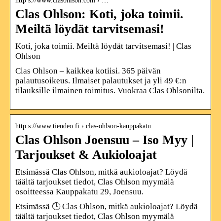
http s://www.clasohlson.com › …
Clas Ohlson: Koti, joka toimii.
Meiltä löydät tarvitsemasi!
Koti, joka toimii. Meiltä löydät tarvitsemasi! | Clas
Ohlson
Clas Ohlson – kaikkea kotiisi. 365 päivän
palautusoikeus. Ilmaiset palautukset ja yli 49 €:n
tilauksille ilmainen toimitus. Vuokraa Clas Ohlsonilta.
http s://www.tiendeo.fi › clas-ohlson-kauppakatu
Clas Ohlson Joensuu – Iso Myy |
Tarjoukset & Aukioloajat
Etsimässä Clas Ohlson, mitkä aukioloajat? Löydä
täältä tarjoukset tiedot, Clas Ohlson myymälä
osoitteessa Kauppakatu 29, Joensuu.
Etsimässä 🕓 Clas Ohlson, mitkä aukioloajat? Löydä
täältä tarjoukset tiedot, Clas Ohlson myymälä