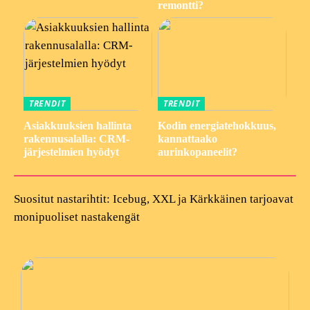
remontti?
TRENDIT
TRENDIT
Asiakkuuksien hallinta
Kodin energiatehokkuus,
rakennusalalla: CRM-
kannattaako
järjestelmien hyödyt
aurinkopaneelit?
Suositut nastarihtit: Icebug, XXL ja Kärkkäinen tarjoavat
monipuoliset nastakengät