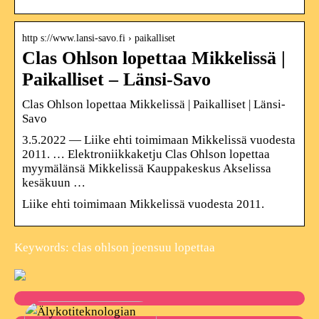
http s://www.lansi-savo.fi › paikalliset
Clas Ohlson lopettaa Mikkelissä |
Paikalliset – Länsi-Savo
Clas Ohlson lopettaa Mikkelissä | Paikalliset | Länsi-
Savo
3.5.2022 — Liike ehti toimimaan Mikkelissä vuodesta
2011. … Elektroniikkaketju Clas Ohlson lopettaa
myymälänsä Mikkelissä Kauppakeskus Akselissa
kesäkuun …
Liike ehti toimimaan Mikkelissä vuodesta 2011.
Keywords: clas ohlson joensuu lopettaa