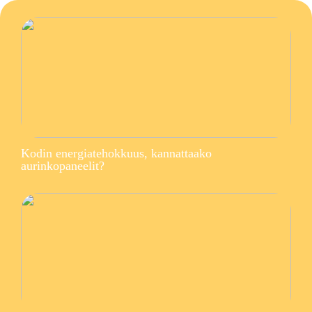
Kodin energiatehokkuus, kannattaako
aurinkopaneelit?