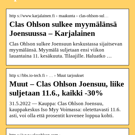
http s://www.karjalainen.fi › maakunta › clas-ohlson-sul…
Clas Ohlson sulkee myymälänsä
Joensuussa – Karjalainen
Clas Ohlson sulkee Joensuun keskustassa sijaitsevan
myymälänsä. Myymälä suljetaan ensi viikon
lauantaina 11. kesäkuuta. Tilaajille. Haluatko …
http s://bbs.io-tech.fi › … › Muut tarjoukset
Muut – Clas Ohlson Joensuu, liike
suljetaan 11.6., kaikki -30%
31.5.2022 — Kauppa: Clas Ohlson Joensuu,
kauppakeskus Iso Myy Voimassa: oletettavasti 11.6.
asti, voi olla että prosentit kovenee loppua kohti.