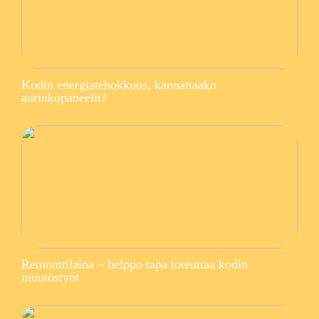
Kodin energiatehokkuus, kannattaako
aurinkopaneelit?
Remonttilaina – helppo tapa toteuttaa kodin
muutostyöt