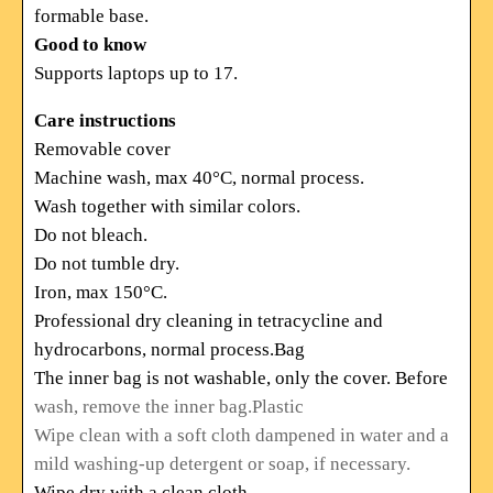
formable base.
Good to know
Supports laptops up to 17.
Care instructions
Removable cover
Machine wash, max 40°C, normal process.
Wash together with similar colors.
Do not bleach.
Do not tumble dry.
Iron, max 150°C.
Professional dry cleaning in tetracycline and
hydrocarbons, normal process.Bag
The inner bag is not washable, only the cover. Before
wash, remove the inner bag.Plastic
Wipe clean with a soft cloth dampened in water and a
mild washing-up detergent or soap, if
necessary.
Wipe dry with a clean cloth.