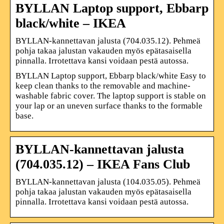
BYLLAN Laptop support, Ebbarp
black/white – IKEA
BYLLAN-kannettavan jalusta (704.035.12). Pehmeä
pohja takaa jalustan vakauden myös epätasaisella
pinnalla. Irrotettava kansi voidaan pestä autossa.
BYLLAN Laptop support, Ebbarp black/white Easy to
keep clean thanks to the removable and machine-
washable fabric cover. The laptop support is stable on
your lap or an uneven surface thanks to the formable
base.
BYLLAN-kannettavan jalusta
(704.035.12) – IKEA Fans Club
BYLLAN-kannettavan jalusta (104.035.05). Pehmeä
pohja takaa jalustan vakauden myös epätasaisella
pinnalla. Irrotettava kansi voidaan pestä autossa.