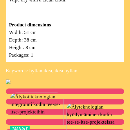
Product dimensions
Width: 51 cm
Depth: 38 cm
Height: 8 cm
Packages:
1
Keywords: byllan ikea, ikea byllan
TRENDIT