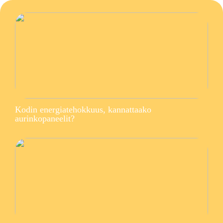
Kodin energiatehokkuus, kannattaako
aurinkopaneelit?