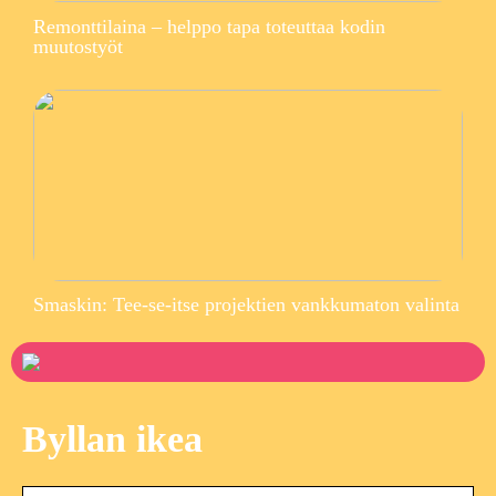
Remonttilaina – helppo tapa toteuttaa kodin
muutostyöt
Smaskin: Tee-se-itse projektien vankkumaton valinta
Byllan ikea