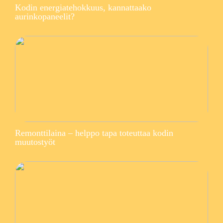
Kodin energiatehokkuus, kannattaako
aurinkopaneelit?
Remonttilaina – helppo tapa toteuttaa kodin
muutostyöt