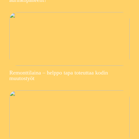
aurinkopaneelit?
Remonttilaina – helppo tapa toteuttaa kodin
muutostyöt