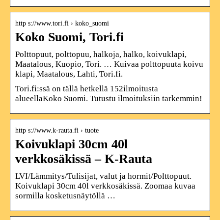
http s://www.tori.fi › koko_suomi
Koko Suomi, Tori.fi
Polttopuut, polttopuu, halkoja, halko, koivuklapi,
Maatalous, Kuopio, Tori. … Kuivaa polttopuuta koivu
klapi, Maatalous, Lahti, Tori.fi.
Tori.fi:ssä on tällä hetkellä 152ilmoitusta
alueellaKoko Suomi. Tutustu ilmoituksiin tarkemmin!
http s://www.k-rauta.fi › tuote
Koivuklapi 30cm 40l
verkkosäkissä – K-Rauta
LVI/Lämmitys/Tulisijat, valut ja hormit/Polttopuut.
Koivuklapi 30cm 40l verkkosäkissä. Zoomaa kuvaa
sormilla kosketusnäytöllä …