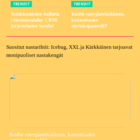
TRENDIT
TRENDIT
Asiakkuuksien hallinta
Kodin energiatehokkuus,
rakennusalalla: CRM-
kannattaako
järjestelmien hyödyt
aurinkopaneelit?
Suositut nastarihtit: Icebug, XXL ja Kärkkäinen tarjoavat
monipuoliset nastakengät
Kodin energiatehokkuus, kannattaako