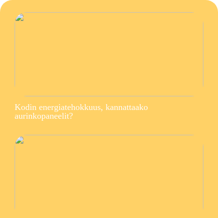
Kodin energiatehokkuus, kannattaako
aurinkopaneelit?