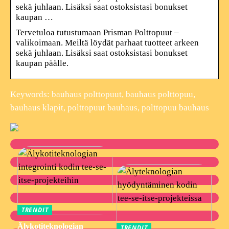
sekä juhlaan. Lisäksi saat ostoksistasi bonukset
kaupan …
Tervetuloa tutustumaan Prisman Polttopuut –
valikoimaan. Meiltä löydät parhaat tuotteet arkeen
sekä juhlaan. Lisäksi saat ostoksistasi bonukset
kaupan päälle.
Keywords: bauhaus polttopuut, bauhaus polttopuu,
bauhaus klapit, polttopuut bauhaus, polttopuu bauhaus
TRENDIT
Älykotiteknologian
TRENDIT