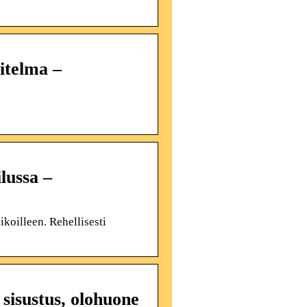
itelma –
lussa –
ikoilleen. Rehellisesti
 sisustus, olohuone