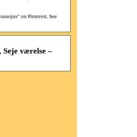
nsuojus” on Pinterest. See
, Seje værelse –