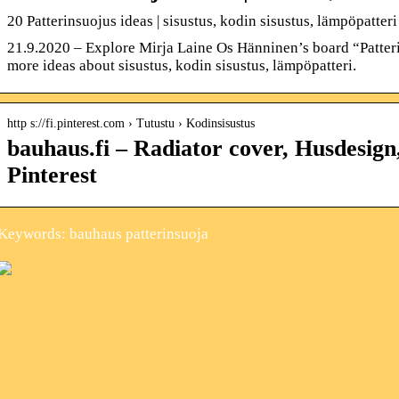
20 Patterinsuojus ideas | sisustus, kodin sisustus, lämpöpatteri
21.9.2020 – Explore Mirja Laine Os Hänninen’s board “Patteri
more ideas about sisustus, kodin sisustus, lämpöpatteri.
http s://fi.pinterest.com › Tutustu › Kodinsisustus
bauhaus.fi – Radiator cover, Husdesign
Pinterest
Keywords: bauhaus patterinsuoja