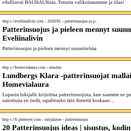
edullisesti BAUHAUSista. Tutustu valikoimaamme ja tilaa!
http s://eveliinalivin.com › 2020/01 › patterinsuojus-ja-p…
Patterinsuojus ja pieleen mennyt suunn
Eveliinalivin
Patterinsuojus ja pieleen mennyt suunnitelma
http s://homevialaura.com › sisustus
Lundbergs Klara -patterinsuojat mallai
Homevialaura
Lupasin lukijalle kirjoittaa patterinsuojista, kun saamme ne pa
sanottuna en tiedä, tapahtuuko tätä ihmettä koskaan…
http s://fi.pinterest.com › mirjalaine › patterinsuojus
20 Patterinsuojus ideas | sisustus, kodin