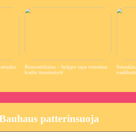
attaako
Remonttilaina – helppo tapa toteuttaa
Smaskin:
kodin muutostyöt
vankkuma
Bauhaus patterinsuoja