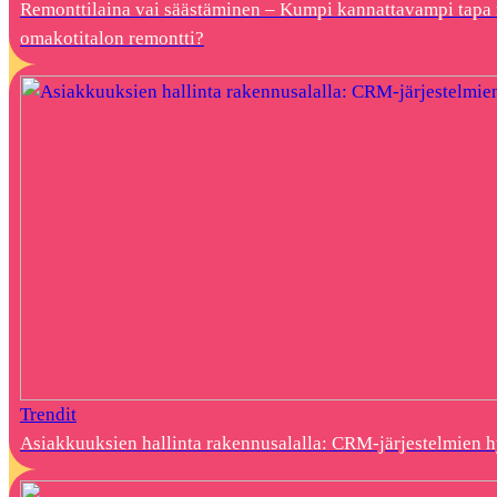
Remonttilaina vai säästäminen – Kumpi kannattavampi tapa 
omakotitalon remontti?
Trendit
Asiakkuuksien hallinta rakennusalalla: CRM-järjestelmien 