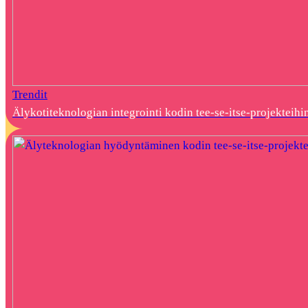
Trendit
Älykotiteknologian integrointi kodin tee-se-itse-projekteihi