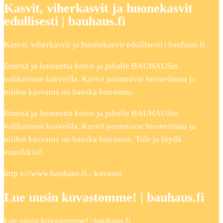
Kasvit, viherkasvit ja huonekasvit
edullisesti | bauhaus.fi
Kasvit, viherkasvit ja huonekasvit edullisesti | bauhaus.fi
Ilmettä ja luonnetta kotiis ja pihalle BAUHAUSin
valikoiman kasveilla. Kasvit parantavat huoneilmaa ja
niiden kasvatus on hauska harrastus.
Ilmettä ja luonnetta kotiis ja pihalle BAUHAUSin
valikoiman kasveilla. Kasvit parantavat huoneilmaa ja
niiden kasvatus on hauska harrastus. Tule ja löydä
suosikkisi!
http s://www.bauhaus.fi › kuvasto
Lue uusin kuvastomme! | bauhaus.fi
Lue uusin kuvastomme! | bauhaus.fi