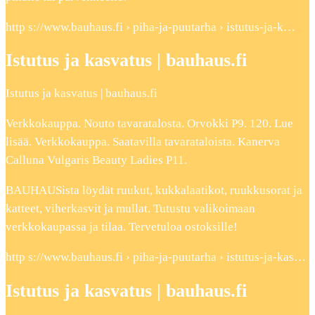
http s://www.bauhaus.fi › piha-ja-puutarha › istutus-ja-k…
Istutus ja kasvatus | bauhaus.fi
Istutus ja kasvatus | bauhaus.fi
Verkkokauppa. Nouto tavaratalosta. Orvokki P9. 120. Lue
lisää. Verkkokauppa. Saatavilla tavarataloista. Kanerva
Calluna Vulgaris Beauty Ladies P11.
BAUHAUSista löydät ruukut, kukkalaatikot, ruukkusorat ja
katteet, viherkasvit ja mullat. Tutustu valikoimaan
verkkokaupassa ja tilaa. Tervetuloa ostoksille!
http s://www.bauhaus.fi › piha-ja-puutarha › istutus-ja-kas…
Istutus ja kasvatus | bauhaus.fi