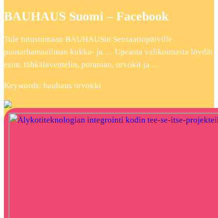
BAUHAUS Suomi – Facebook
Tule tutustumaan BAUHAUSin Sensaatiopäiville
puutarhamaailman kukka- ja … Upeasta valikoimasta löydät
esim. tähkälaventelin, potunian, orvokit ja …
Keywords: bauhaus orvokki