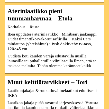
Aterinlaatikko pieni
tummanharmaa – Etola
Kotitalous – Rusta
Ikea uppdatera aterinlaatikko · Minibaari jääkaappi ·
Uudet timanttikorvakorut safiirilla! · Kaksi Cars
miniautoa (yhteishinta) · Jysk Aakirkeby tv-taso,
120×45 cm.
Uudista koti kauden värejä edustavilla uusilla
lautasilla tai puhalletuilla viinilaseilla ilman, että se
maksaa maltaita. Tähän olemme keränneet kaikk…
Muut keittiötarvikkeet – Tori
Laatikonjakajat & ruokailuvälinelaatikot edullisesti –
IKEA
Laatikon jakaja pitää tavarasi järjestyksessä. Varusta
laatikot ja kaapit ostamalla ruokailuvälinelaatikko ja