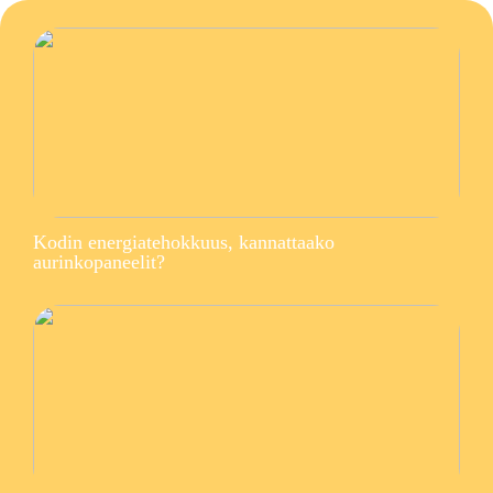
Kodin energiatehokkuus, kannattaako
aurinkopaneelit?