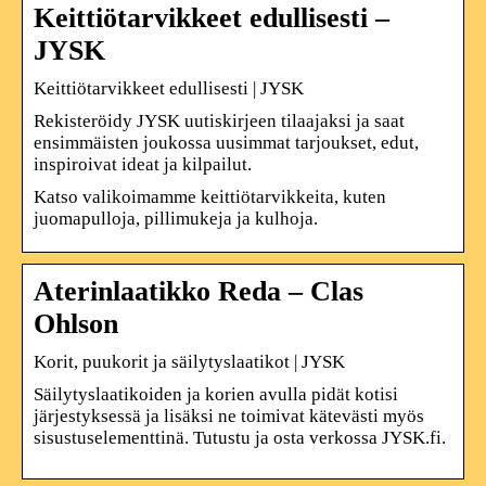
Keittiötarvikkeet edullisesti –
JYSK
Keittiötarvikkeet edullisesti | JYSK
Rekisteröidy JYSK uutiskirjeen tilaajaksi ja saat
ensimmäisten joukossa uusimmat tarjoukset, edut,
inspiroivat ideat ja kilpailut.
Katso valikoimamme keittiötarvikkeita, kuten
juomapulloja, pillimukeja ja kulhoja.
Aterinlaatikko Reda – Clas
Ohlson
Korit, puukorit ja säilytyslaatikot | JYSK
Säilytyslaatikoiden ja korien avulla pidät kotisi
järjestyksessä ja lisäksi ne toimivat kätevästi myös
sisustuselementtinä. Tutustu ja osta verkossa JYSK.fi.