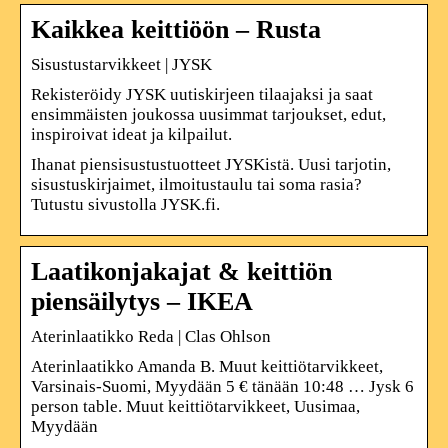
Kaikkea keittiöön – Rusta
Sisustustarvikkeet | JYSK
Rekisteröidy JYSK uutiskirjeen tilaajaksi ja saat
ensimmäisten joukossa uusimmat tarjoukset, edut,
inspiroivat ideat ja kilpailut.
Ihanat piensisustustuotteet JYSKistä. Uusi tarjotin,
sisustuskirjaimet, ilmoitustaulu tai soma rasia?
Tutustu sivustolla JYSK.fi.
Laatikonjakajat & keittiön
piensäilytys – IKEA
Aterinlaatikko Reda | Clas Ohlson
Aterinlaatikko Amanda B. Muut keittiötarvikkeet,
Varsinais-Suomi, Myydään 5 € tänään 10:48 … Jysk 6
person table. Muut keittiötarvikkeet, Uusimaa,
Myydään