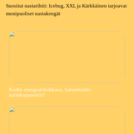
Suositut nastarihtit: Icebug, XXL ja Kärkkäinen tarjoavat
monipuoliset nastakengät
Kodin energiatehokkuus, kannattaako
aurinkopaneelit?