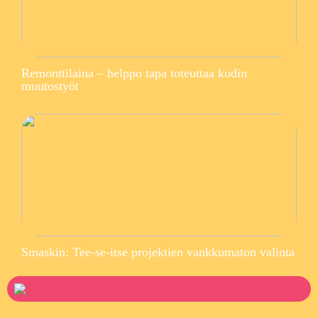
Remonttilaina – helppo tapa toteuttaa kodin
muutostyöt
Smaskin: Tee-se-itse projektien vankkumaton valinta