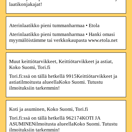
laatikonjakajat!
Aterinlaatikko pieni tummanharmaa • Etola
Aterinlaatikko pieni tummanharmaa • Hanki omasi
myymälöistämme tai verkkokaupasta www.etola.net
Muut keittiötarvikkeet, Keittiötarvikkeet ja astiat,
Koko Suomi, Tori.fi
Tori.fi:ssä on tällä hetkellä 9915Keittiötarvikkeet ja
astiatilmoitusta alueellaKoko Suomi. Tutustu
ilmoituksiin tarkemmin!
Koti ja asuminen, Koko Suomi, Tori.fi
Tori.fi:ssä on tällä hetkellä 962174KOTI JA
ASUMINENilmoitusta alueellaKoko Suomi. Tutustu
ilmoituksiin tarkemmin!