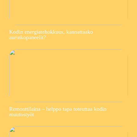
Kodin energiatehokkuus, kannattaako
aurinkopaneelit?
Remonttilaina – helppo tapa toteuttaa kodin
muutostyöt