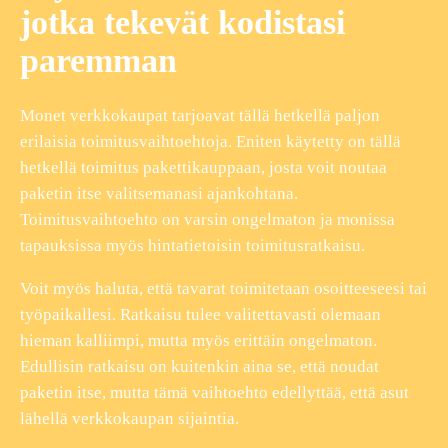
jotka tekevät kodistasi
paremman
Monet verkkokaupat tarjoavat tällä hetkellä paljon
erilaisia toimitusvaihtoehtoja. Eniten käytetty on tällä
hetkellä toimitus pakettikauppaan, josta voit noutaa
paketin itse valitsemanasi ajankohtana.
Toimitusvaihtoehto on varsin ongelmaton ja monissa
tapauksissa myös hintatietoisin toimitusratkaisu.
Voit myös haluta, että tavarat toimitetaan osoitteeseesi tai
työpaikallesi. Ratkaisu tulee valitettavasti olemaan
hieman kalliimpi, mutta myös erittäin ongelmaton.
Edullisin ratkaisu on kuitenkin aina se, että noudat
paketin itse, mutta tämä vaihtoehto edellyttää, että asut
lähellä verkkokaupan sijaintia.