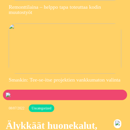
Remonttilaina – helppo tapa toteuttaa kodin
muutostyöt
Smaskin: Tee-se-itse projektien vankkumaton valinta
08/07/2022
Uncategorized
Älykkäät huonekalut,