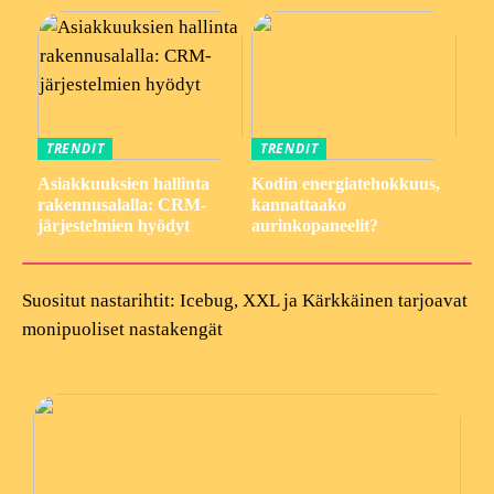
TRENDIT
TRENDIT
Asiakkuuksien hallinta
Kodin energiatehokkuus,
rakennusalalla: CRM-
kannattaako
järjestelmien hyödyt
aurinkopaneelit?
Suositut nastarihtit: Icebug, XXL ja Kärkkäinen tarjoavat
monipuoliset nastakengät